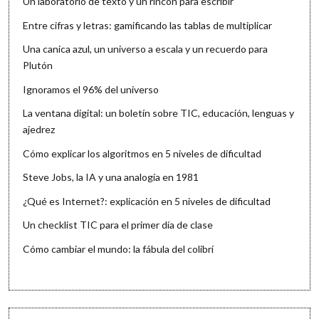
Un laboratorio de texto y un rincón para escribir
Entre cifras y letras: gamificando las tablas de multiplicar
Una canica azul, un universo a escala y un recuerdo para
Plutón
Ignoramos el 96% del universo
La ventana digital: un boletín sobre TIC, educación, lenguas y
ajedrez
Cómo explicar los algoritmos en 5 niveles de dificultad
Steve Jobs, la IA y una analogía en 1981
¿Qué es Internet?: explicación en 5 niveles de dificultad
Un checklist TIC para el primer día de clase
Cómo cambiar el mundo: la fábula del colibrí