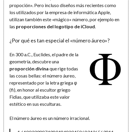
propoción». Pero incluso diseños más recientes como
los utilizados por la empresa de informática Apple,
utilizan también este «mágico» número, por ejemplo en
las
proporciones del logotipo de iCloud
.
¿Por qué es tan especial el «número áureo»?
En 300 a.C., Euclides, el padre de la
geometría, descubre una
proporción divina
que rige todas
las cosas bellas: el número áureo,
representado por la letra griega φ
(fi), en honor al escultor griego
Fidias, que utilizaba este valor
estético en sus esculturas.
El número áureo es un número irracional.