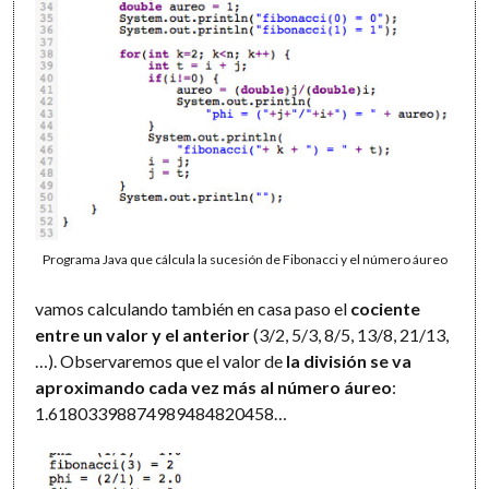
Programa Java que cálcula la sucesión de Fibonacci y el número áureo
vamos calculando también en casa paso el
cociente
entre un valor y el anterior
(3/2, 5/3, 8/5, 13/8, 21/13,
…). Observaremos que el valor de
la división se va
aproximando cada vez más al número áureo
:
1.61803398874989484820458…