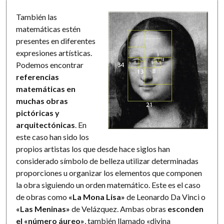
También las
matemáticas estén
presentes en diferentes
expresiones artísticas.
Podemos encontrar
referencias
matemáticas en
muchas obras
pictóricas y
arquitectónicas
. En
este caso han sido los
propios artistas los que desde hace siglos han
considerado símbolo de belleza utilizar determinadas
proporciones u organizar los elementos que componen
la obra siguiendo un orden matemático. Este es el caso
de obras como
«La Mona Lisa»
de Leonardo Da Vinci o
«Las Meninas»
de Velázquez. Ambas obras
esconden
el «número áureo»
, también llamado «divina