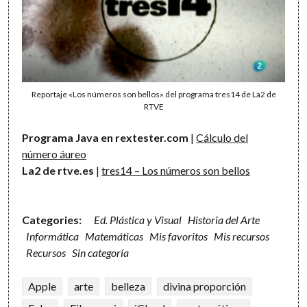
Reportaje «Los números son bellos» del programa tres14 de La2 de
RTVE
Programa Java en rextester.com
|
Cálculo del
número áureo
La2 de rtve.es
|
tres14 – Los números son bellos
Categories:
Ed. Plástica y Visual
Historia del Arte
Informática
Matemáticas
Mis favoritos
Mis recursos
Recursos
Sin categoría
Apple
arte
belleza
divina proporción