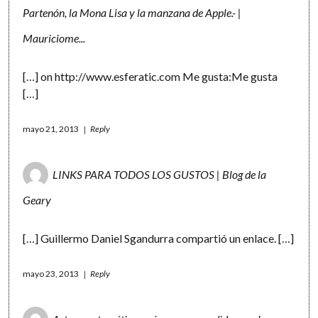
Partenón, la Mona Lisa y la manzana de Apple.- |
Mauriciome...
[…] on
http://www.esferatic.com
Me gusta:Me gusta
[…]
mayo 21, 2013
Reply
LINKS PARA TODOS LOS GUSTOS | Blog de la
Geary
[…] Guillermo Daniel Sgandurra compartió un enlace. […]
mayo 23, 2013
Reply