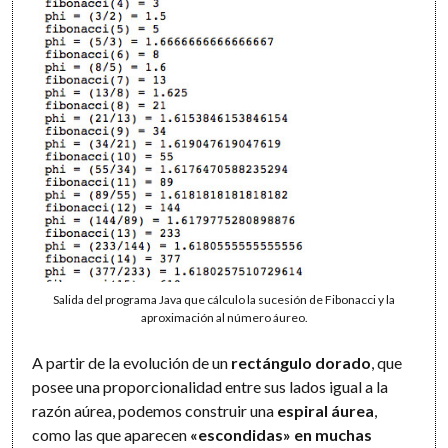
Salida del programa Java que cálculo la sucesión de Fibonacci y la
aproximación al número áureo.
A partir de la evolución de un
rectángulo dorado
, que
posee una proporcionalidad entre sus lados igual a la
razón aúrea, podemos construir una
espiral áurea
,
como las que aparecen
«escondidas» en muchas