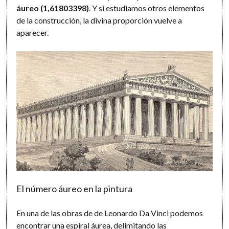
áureo (1,61803398)
. Y si estudiamos otros elementos
de la construcción, la divina proporción vuelve a
aparecer.
El número áureo en la pintura
En una de las obras de de Leonardo Da Vinci podemos
encontrar una espiral áurea, delimitando las