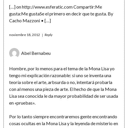
[…] on
http://www.esferatic.com
Compartir:Me
gusta:Me gustaSe el primero en decir que te gusta. By
Cacho Mazzoni • […]
noviembre 18, 2012
Reply
Abel Bernabeu
Hombre, por lo menos para el tema de la Mona Lisa yo
tengo mi explicación razonable: si uno se inventa una
teoría sobre el arte, arbsurda o no, intentará probarla
con al menos una pieza de arte. El hecho de que la Mona
Lisa sea conocida le da mayor probabilidad de ser usada
en «pruebas».
Por lo tanto siempre encontraremos gente encontrando
cosas ocultas en la Mona Lisa y la leyenda de misterio en