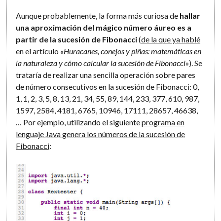
Aunque probablemente, la forma más curiosa de
hallar
una aproximación del mágico número áureo es a
partir de la sucesión de Fibonacci
(
de la que ya hablé
en el artículo
«Huracanes, conejos y piñas: matemáticas en
la naturaleza y cómo calcular la sucesión de Fibonacci»
). Se
trataría de realizar una sencilla operación sobre pares
de número consecutivos en la sucesión de Fibonacci: 0,
1, 1, 2, 3, 5, 8, 13, 21, 34, 55, 89, 144, 233, 377, 610, 987,
1597, 2584, 4181, 6765, 10946, 17111, 28657, 46638,
… Por ejemplo, utilizando el siguiente
programa en
lenguaje Java genera los números de la sucesión de
Fibonacci
: