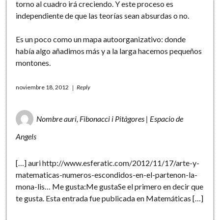
torno al cuadro irá creciendo. Y este proceso es
independiente de que las teorías sean absurdas o no.
Es un poco como un mapa autoorganizativo: donde
había algo añadimos más y a la larga hacemos pequeños
montones.
noviembre 18, 2012
Reply
Nombre auri, Fibonacci i Pitàgores | Espacio de
Angels
[…] auri http://www.esferatic.com/2012/11/17/arte-y-
matematicas-numeros-escondidos-en-el-partenon-la-
mona-lis… Me gusta:Me gustaSe el primero en decir que
te gusta. Esta entrada fue publicada en Matemáticas […]