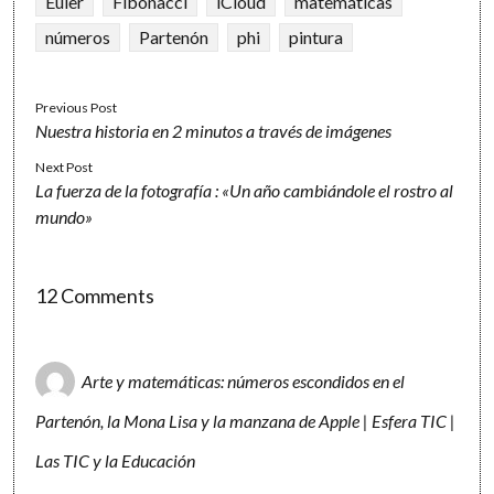
Euler
Fibonacci
iCloud
matemáticas
números
Partenón
phi
pintura
Previous Post
Nuestra historia en 2 minutos a través de imágenes
Next Post
La fuerza de la fotografía : «Un año cambiándole el rostro al
mundo»
12 Comments
Arte y matemáticas: números escondidos en el
Partenón, la Mona Lisa y la manzana de Apple | Esfera TIC |
Las TIC y la Educación