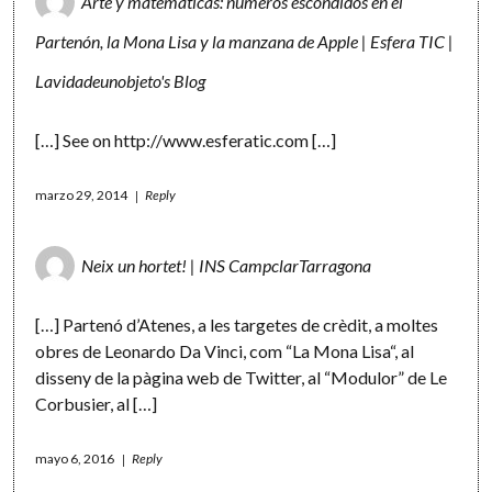
Arte y matemáticas: números escondidos en el
Partenón, la Mona Lisa y la manzana de Apple | Esfera TIC |
Lavidadeunobjeto's Blog
[…] See on
http://www.esferatic.com
[…]
marzo 29, 2014
Reply
Neix un hortet! | INS CampclarTarragona
[…] Partenó d’Atenes, a les targetes de crèdit, a moltes
obres de Leonardo Da Vinci, com “La Mona Lisa“, al
disseny de la pàgina web de Twitter, al “Modulor” de Le
Corbusier, al […]
mayo 6, 2016
Reply