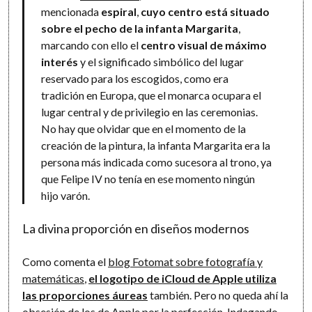
mencionada
espiral
,
cuyo centro está situado
sobre el pecho de la infanta Margarita
,
marcando con ello el
centro visual de máximo
interés
y el significado simbólico del lugar
reservado para los escogidos, como era
tradición en Europa, que el monarca ocupara el
lugar central y de privilegio en las ceremonias.
No hay que olvidar que en el momento de la
creación de la pintura, la infanta Margarita era la
persona más indicada como sucesora al trono, ya
que Felipe IV no tenía en ese momento ningún
hijo varón.
La divina proporción en diseños modernos
Como comenta el
blog Fotomat sobre fotografía y
matemáticas
,
el logotipo de iCloud de Apple utiliza
las proporciones áureas
también. Pero no queda ahí la
obsesión de los de Apple por la perfección. Indagando