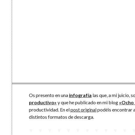
Os presento en una
infografía
las que, a mi juicio, 
productivo»
y que he publicado en mi blog
«Ocho 
productividad. En el
post original
podéis encontrar a
distintos formatos de descarga.