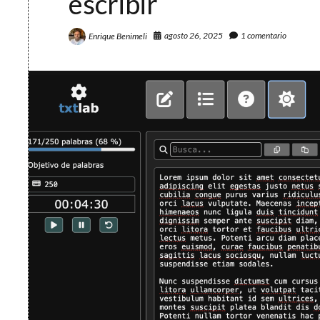
escribir
agosto 26, 2025
1 comentario
Enrique Benimeli