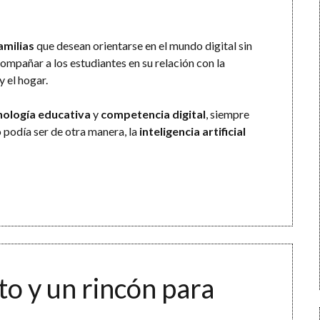
amilias
que desean orientarse en el mundo digital sin
compañar a los estudiantes en su relación con la
y el hogar.
nología educativa
y
competencia digital
, siempre
 podía ser de otra manera, la
inteligencia artificial
to y un rincón para