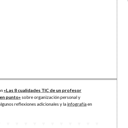
son
«Las 8 cualidades TIC de un profesor
en punto»
sobre organización personal y
lgunos reflexiones adicionales y la
infografía
en