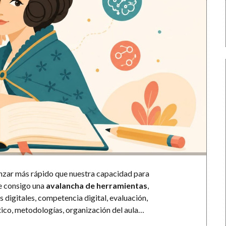
zar más rápido que nuestra capacidad para
ae consigo una
avalancha de herramientas
,
os digitales, competencia digital, evaluación,
tico, metodologías, organización del aula…