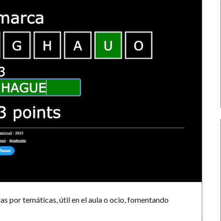
 por temáticas, útil en el aula o ocio, fomentando