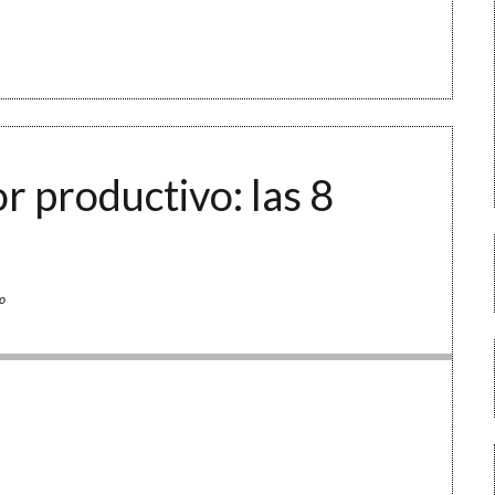
r productivo: las 8
o