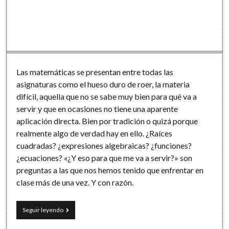
Las matemáticas se presentan entre todas las
asignaturas como el hueso duro de roer, la materia
difícil, aquella que no se sabe muy bien para qué va a
servir y que en ocasiones no tiene una aparente
aplicación directa. Bien por tradición o quizá porque
realmente algo de verdad hay en ello. ¿Raíces
cuadradas? ¿expresiones algebraicas? ¿funciones?
¿ecuaciones? «¿Y eso para que me va a servir?» son
preguntas a las que nos hemos tenido que enfrentar en
clase más de una vez. Y con razón.
«Matemarketing»
Seguir leyendo
en
el