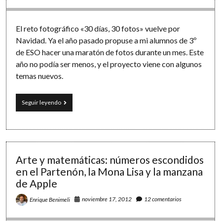
El reto fotográfico «30 días, 30 fotos» vuelve por
Navidad. Ya el año pasado propuse a mi alumnos de 3º
de ESO hacer una maratón de fotos durante un mes. Este
año no podía ser menos, y el proyecto viene con algunos
temas nuevos.
Reto
Seguir leyendo
fotográfico:
#30días30fotos
(edición
2012)
Arte y matemáticas: números escondidos
en el Partenón, la Mona Lisa y la manzana
de Apple
noviembre 17, 2012
12 comentarios
Enrique Benimeli