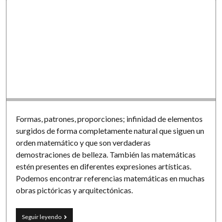
Formas, patrones, proporciones; infinidad de elementos
surgidos de forma completamente natural que siguen un
orden matemático y que son verdaderas
demostraciones de belleza. También las matemáticas
estén presentes en diferentes expresiones artísticas.
Podemos encontrar referencias matemáticas en muchas
obras pictóricas y arquitectónicas.
Arte
Seguir leyendo