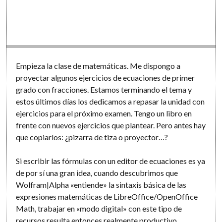
Software
Empieza la clase de matemáticas. Me dispongo a
proyectar algunos ejercicios de ecuaciones de primer
grado con fracciones. Estamos terminando el tema y
estos últimos días los dedicamos a repasar la unidad con
ejercicios para el próximo examen. Tengo un libro en
frente con nuevos ejercicios que plantear. Pero antes hay
que copiarlos: ¿pizarra de tiza o proyector…?
Si escribir las fórmulas con un editor de ecuaciones es ya
de por sí una gran idea, cuando descubrimos que
Wolfram|Alpha «entiende» la sintaxis básica de las
expresiones matemáticas de LibreOffice/OpenOffice
Math, trabajar en «modo digital» con este tipo de
recursos resulta entonces realmente productivo