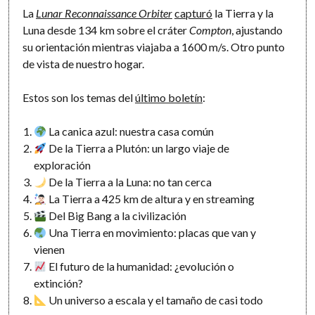
La
Lunar Reconnaissance Orbiter
capturó
la Tierra y la
Luna desde 134 km sobre el cráter
Compton
, ajustando
su orientación mientras viajaba a 1600 m/s. Otro punto
de vista de nuestro hogar.
Estos son los temas del
último boletín
:
La canica azul: nuestra casa común
De la Tierra a Plutón: un largo viaje de
exploración
De la Tierra a la Luna: no tan cerca
La Tierra a 425 km de altura y en streaming
Del Big Bang a la civilización
Una Tierra en movimiento: placas que van y
vienen
El futuro de la humanidad: ¿evolución o
extinción?
Un universo a escala y el tamaño de casi todo