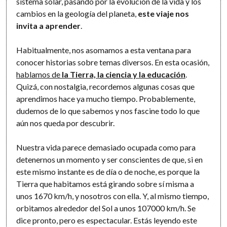
sistema solar, pasando por la evolución de la vida y los
cambios en la geología del planeta,
este viaje nos
invita a aprender
.
Habitualmente, nos asomamos a esta ventana para
conocer historias sobre temas diversos. En esta ocasión,
hablamos de
la Tierra, la ciencia y la educación
.
Quizá, con nostalgia, recordemos algunas cosas que
aprendimos hace ya mucho tiempo. Probablemente,
dudemos de lo que sabemos y nos fascine todo lo que
aún nos queda por descubrir.
Nuestra vida parece demasiado ocupada como para
detenernos un momento y ser conscientes de que, si en
este mismo instante es de día o de noche, es porque la
Tierra que habitamos está girando sobre sí misma a
unos 1670 km/h, y nosotros con ella. Y, al mismo tiempo,
orbitamos alrededor del Sol a unos 107000 km/h. Se
dice pronto, pero es espectacular. Estás leyendo este