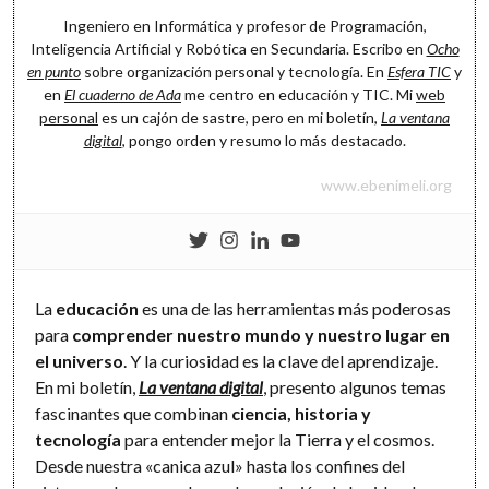
Ingeniero en Informática y profesor de Programación,
Inteligencia Artificial y Robótica en Secundaria. Escribo en
Ocho
en punto
sobre organización personal y tecnología. En
Esfera TIC
y
en
El cuaderno de Ada
me centro en educación y TIC. Mi
web
personal
es un cajón de sastre, pero en mi boletín,
La ventana
digital
, pongo orden y resumo lo más destacado.
www.ebenimeli.org
La
educación
es una de las herramientas más poderosas
para
comprender nuestro mundo y nuestro lugar en
el universo
. Y la curiosidad es la clave del aprendizaje.
En mi boletín,
La ventana digital
, presento algunos temas
fascinantes que combinan
ciencia, historia y
tecnología
para entender mejor la Tierra y el cosmos.
Desde nuestra «canica azul» hasta los confines del