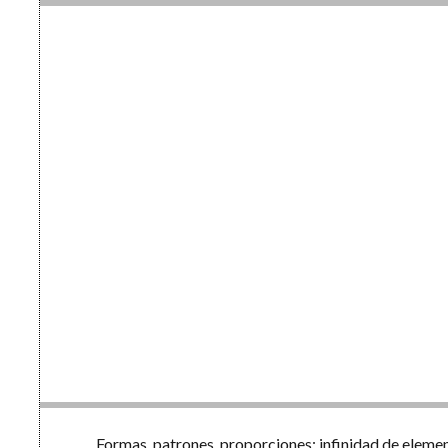
Formas, patrones, proporciones; infinidad de elem