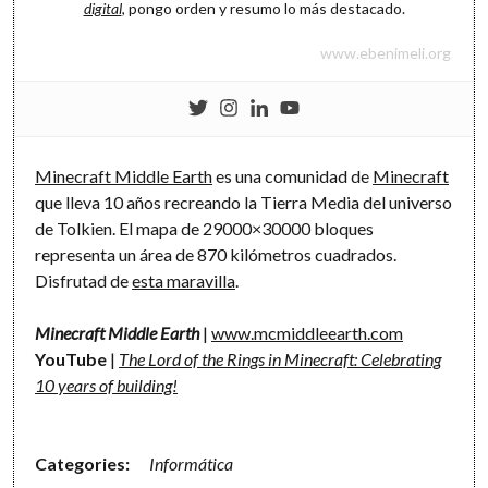
digital
, pongo orden y resumo lo más destacado.
www.ebenimeli.org
Minecraft Middle Earth
es una comunidad de
Minecraft
que lleva 10 años recreando la Tierra Media del universo
de Tolkien. El mapa de 29000×30000 bloques
representa un área de 870 kilómetros cuadrados.
Disfrutad de
esta maravilla
.
Minecraft Middle Earth
|
www.mcmiddleearth.com
YouTube
|
The Lord of the Rings in Minecraft: Celebrating
10 years of building!
Categories:
Informática