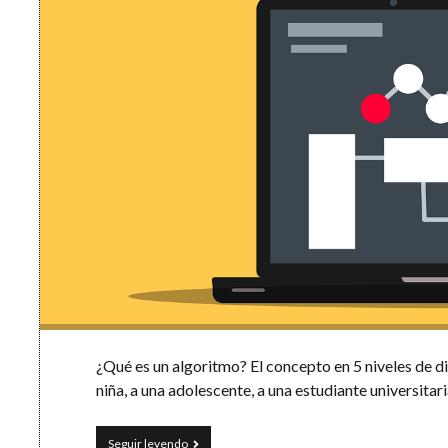
¿Qué es un algoritmo? El concepto en 5 niveles de di
niña, a una adolescente, a una estudiante universitar
Cómo
Seguir leyendo