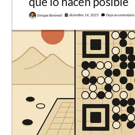
que lo hacen posible
diciembre 14, 2025
Deja un comentario
Enrique Benimeli