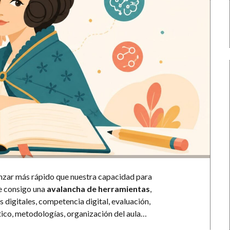
zar más rápido que nuestra capacidad para
ae consigo una
avalancha de herramientas
,
os digitales, competencia digital, evaluación,
tico, metodologías, organización del aula…