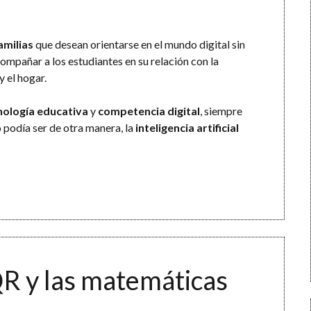
amilias
que desean orientarse en el mundo digital sin
compañar a los estudiantes en su relación con la
y el hogar.
nología educativa
y
competencia digital
, siempre
 podía ser de otra manera, la
inteligencia artificial
QR y las matemáticas