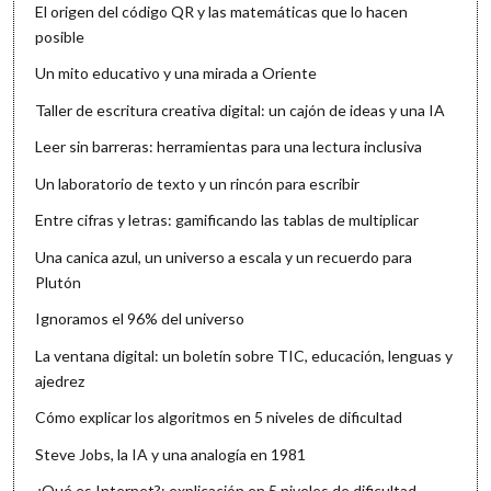
El origen del código QR y las matemáticas que lo hacen
posible
Un mito educativo y una mirada a Oriente
Taller de escritura creativa digital: un cajón de ideas y una IA
Leer sin barreras: herramientas para una lectura inclusiva
Un laboratorio de texto y un rincón para escribir
Entre cifras y letras: gamificando las tablas de multiplicar
Una canica azul, un universo a escala y un recuerdo para
Plutón
Ignoramos el 96% del universo
La ventana digital: un boletín sobre TIC, educación, lenguas y
ajedrez
Cómo explicar los algoritmos en 5 niveles de dificultad
Steve Jobs, la IA y una analogía en 1981
¿Qué es Internet?: explicación en 5 niveles de dificultad