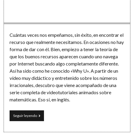
Cuántas veces nos empeñamos, sin éxito, en encontrar el
recurso que realmente necesitamos. En ocasiones no hay
forma de dar con él. Bien, empiezo a tener la teoría de
que los buenos recursos aparecen cuando uno navega
por Internet buscando algo completamente diferente.
Así ha sido como he conocido «Why U». A partir de un
vídeo muy didáctico y entretenido sobre los números
irracionales, descubro que viene acompañado de una
serie completa de videotutoriales animados sobre
matemáticas. Eso sí, en inglés.
«Why
Seguir leyendo
U»,
tutoriales
animados