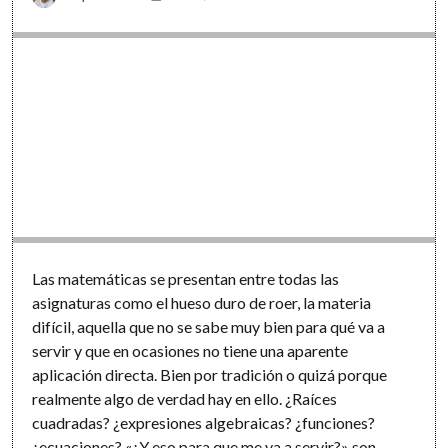
Las matemáticas se presentan entre todas las
asignaturas como el hueso duro de roer, la materia
difícil, aquella que no se sabe muy bien para qué va a
servir y que en ocasiones no tiene una aparente
aplicación directa. Bien por tradición o quizá porque
realmente algo de verdad hay en ello. ¿Raíces
cuadradas? ¿expresiones algebraicas? ¿funciones?
¿ecuaciones? «¿Y eso para que me va a servir?» son