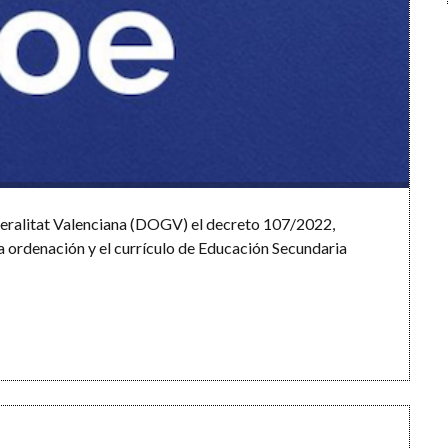
eneralitat Valenciana (DOGV) el decreto 107/2022,
 la ordenación y el currículo de Educación Secundaria