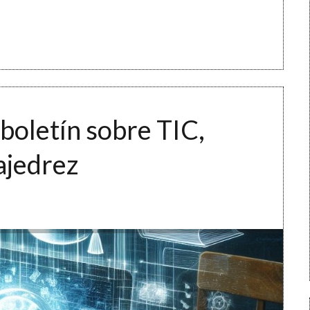
 boletín sobre TIC,
ajedrez