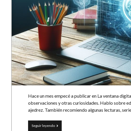
Hace un mes empecé a publicar en La ventana digita
observaciones y otras curiosidades. Hablo sobre ed
ajedrez. También recomiendo algunas lecturas, serie
La
Seguir leyendo
ventana