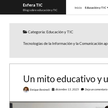
Esfera TIC
Inicio
Educación y TIC
Blog sobre educación y TIC
Categoría:
Educación y TIC
Tecnologías de la Información y la Comunicación apl
Un mito educativo y 
diciembre 13, 2025
Deja un comentario
Enrique Benimeli