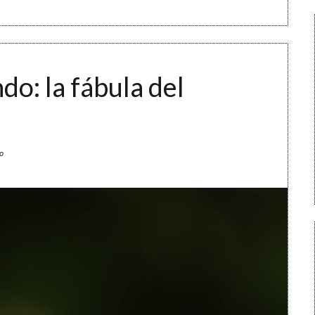
o: la fábula del
o