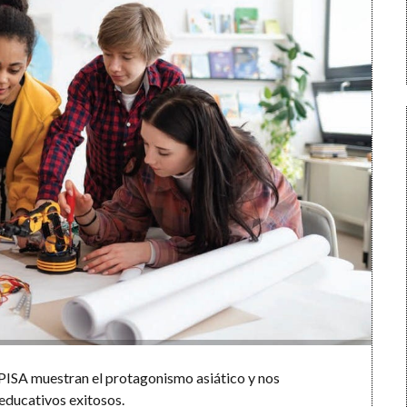
s PISA muestran el protagonismo asiático y nos
educativos exitosos.