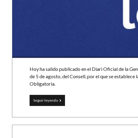
Hoy ha salido publicado en el Diari Oficial de la G
de 5 de agosto, del Consell, por el que se establece
Obligatoria.
Currículo
Seguir leyendo
de
Educación
Secundaria
Obligatoria
(DOGV
Comunidad