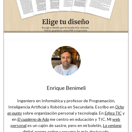
Software
Enrique Benimeli
Ingeniero en Informática y profesor de Programación,
Inteligencia Artificial y Robótica en Secundaria. Escribo en
Ocho
en punto
sobre organización personal y tecnología. En
Esfera TIC
y
en
El cuaderno de Ada
me centro en educación y TIC. Mi
web
personal
es un cajón de sastre, pero en mi boletín,
La ventana
digital
, pongo orden y resumo lo más destacado.