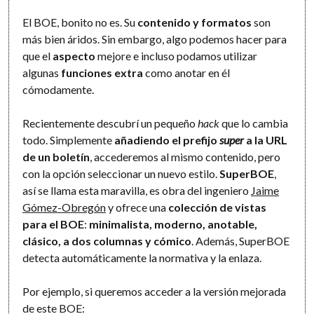
El BOE, bonito no es. Su
contenido y formatos
son
más bien áridos. Sin embargo, algo podemos hacer para
que el
aspecto
mejore e incluso podamos utilizar
algunas
funciones extra
como anotar en él
cómodamente.
Recientemente descubrí un pequeño
hack
que lo cambia
todo. Simplemente
añadiendo el prefijo
super
a la URL
de un boletín
, accederemos al mismo contenido, pero
con la opción seleccionar un nuevo estilo.
SuperBOE
,
así se llama esta maravilla, es obra del ingeniero
Jaime
Gómez-Obregón
y ofrece una
colección de vistas
para el BOE
:
minimalista, moderno, anotable,
clásico, a dos columnas y cómico
. Además, SuperBOE
detecta automáticamente la normativa y la enlaza.
Por ejemplo, si queremos acceder a la versión mejorada
de este BOE: