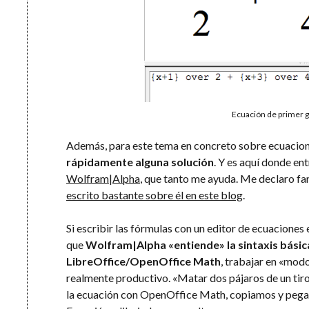
Ecuación de primer 
Además, para este tema en concreto sobre ecuacione
rápidamente alguna solución
. Y es aquí donde ent
Wolfram|Alpha
, que tanto me ayuda. Me declaro fa
escrito bastante sobre él en este blog
.
Si escribir las fórmulas con un editor de ecuaciones
que
Wolfram|Alpha «entiende» la sintaxis básic
LibreOffice/OpenOffice Math
, trabajar en «modo
realmente productivo. «Matar dos pájaros de un tiro»
la ecuación con OpenOffice Math, copiamos y pegam