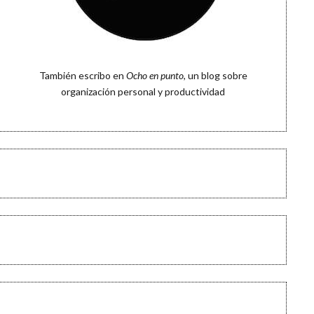
También escribo en
Ocho en punto
, un blog sobre
organización personal y productividad