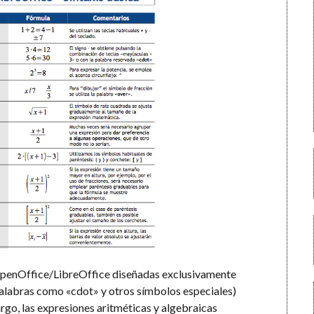
OpenOffice/LibreOffice diseñadas exclusivamente
alabras como «cdot» y otros símbolos especiales)
go, las expresiones aritméticas y algebraicas