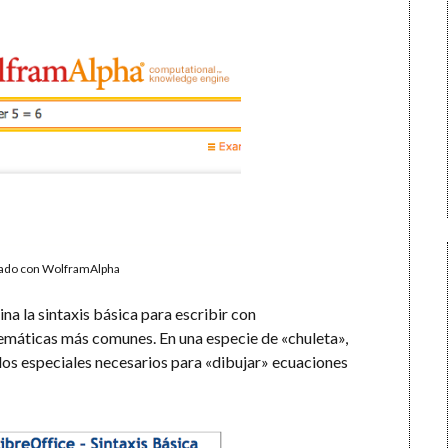
rado con WolframAlpha
a la sintaxis básica para escribir con
máticas más comunes. En una especie de «chuleta»,
los especiales necesarios para «dibujar» ecuaciones