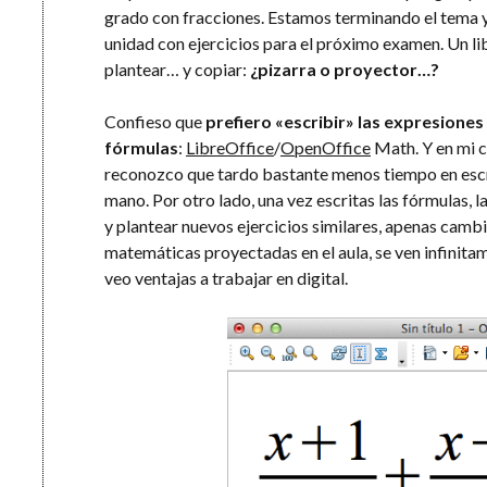
grado con fracciones. Estamos terminando el tema y 
unidad con ejercicios para el próximo examen. Un li
plantear… y copiar:
¿pizarra o proyector…?
Confieso que
prefiero «escribir» las expresiones
fórmulas
:
LibreOffice
/
OpenOffice
Math. Y en mi ca
reconozco que tardo bastante menos tiempo en escri
mano. Por otro lado, una vez escritas las fórmulas,
y plantear nuevos ejercicios similares, apenas cam
matemáticas proyectadas en el aula, se ven infinitam
veo ventajas a trabajar en digital.