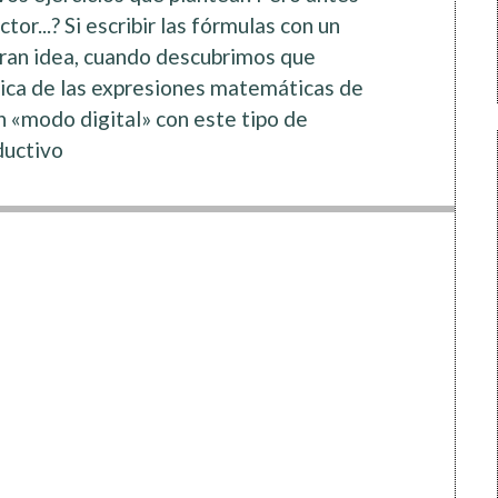
tor...? Si escribir las fórmulas con un
 gran idea, cuando descubrimos que
sica de las expresiones matemáticas de
 «modo digital» con este tipo de
ductivo