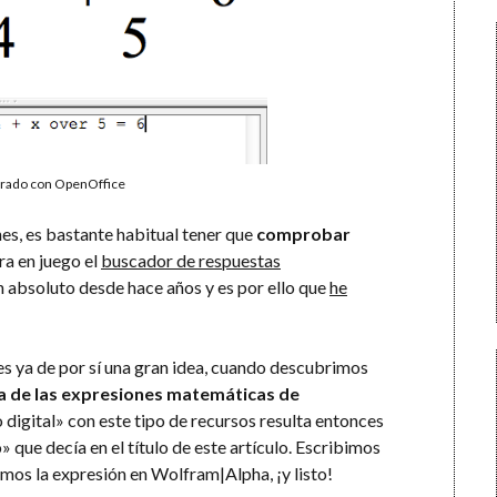
grado con OpenOffice
s, es bastante habitual tener que
comprobar
ra en juego el
buscador de respuestas
n absoluto desde hace años y es por ello que
he
 es ya de por sí una gran idea, cuando descubrimos
a de las expresiones matemáticas de
 digital» con este tipo de recursos resulta entonces
 que decía en el título de este artículo. Escribimos
os la expresión en Wolfram|Alpha, ¡y listo!