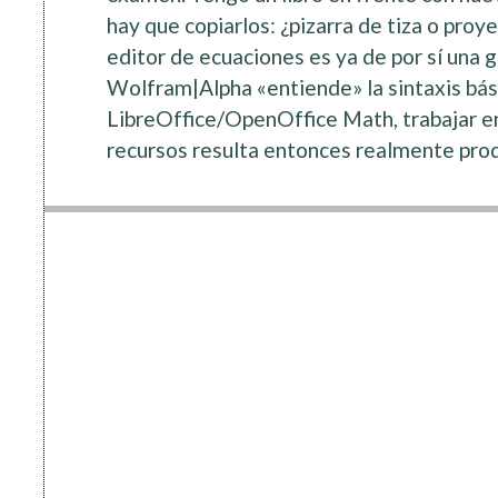
hay que copiarlos: ¿pizarra de tiza o proyec
editor de ecuaciones es ya de por sí una
Wolfram|Alpha «entiende» la sintaxis bá
LibreOffice/OpenOffice Math, trabajar en
recursos resulta entonces realmente pro