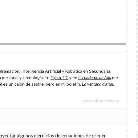
ramación, Inteligencia Artificial y Robótica en Secundaria.
 personal y tecnología. En
Esfera TIC
y en
El cuaderno de Ada
me
al
es un cajón de sastre, pero en mi boletín,
La ventana digital
,
www.ebenimeli.org
yectar algunos ejercicios de ecuaciones de primer