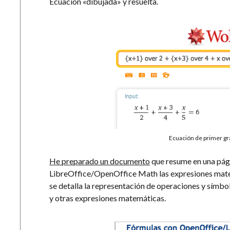
Ecuación «dibujada» y resuelta.
Ecuación de primer g
He preparado un documento
que resume en una págin
LibreOffice/OpenOffice Math las expresiones mate
se detalla la representación de operaciones y símbo
y otras expresiones matemáticas.