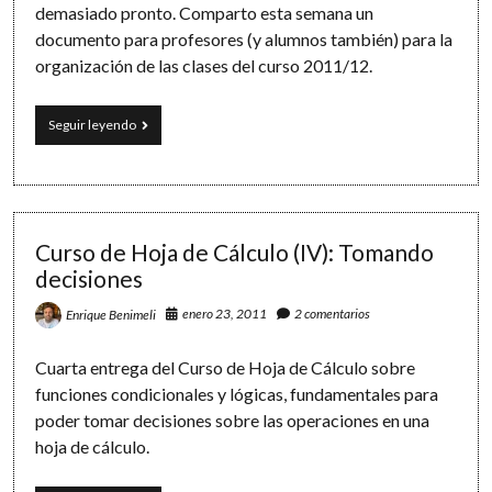
demasiado pronto. Comparto esta semana un
documento para profesores (y alumnos también) para la
organización de las clases del curso 2011/12.
Planificación
Seguir leyendo
de
Unidades
Didácticas:
calendario
2011/12
Curso de Hoja de Cálculo (IV): Tomando
decisiones
enero 23, 2011
2 comentarios
Enrique Benimeli
Cuarta entrega del Curso de Hoja de Cálculo sobre
funciones condicionales y lógicas, fundamentales para
poder tomar decisiones sobre las operaciones en una
hoja de cálculo.