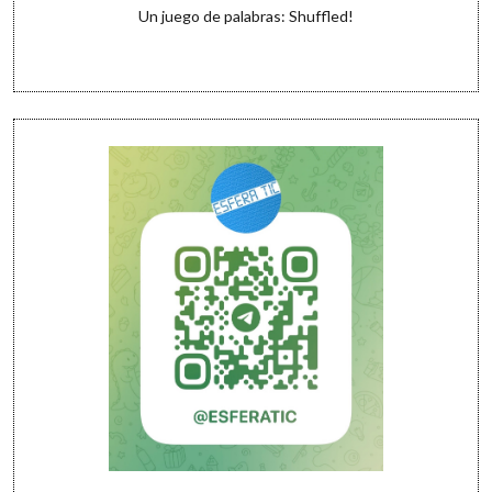
Un juego de palabras: Shuffled!