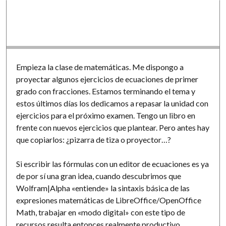
Software
Empieza la clase de matemáticas. Me dispongo a
proyectar algunos ejercicios de ecuaciones de primer
grado con fracciones. Estamos terminando el tema y
estos últimos días los dedicamos a repasar la unidad con
ejercicios para el próximo examen. Tengo un libro en
frente con nuevos ejercicios que plantear. Pero antes hay
que copiarlos: ¿pizarra de tiza o proyector…?
Si escribir las fórmulas con un editor de ecuaciones es ya
de por sí una gran idea, cuando descubrimos que
Wolfram|Alpha «entiende» la sintaxis básica de las
expresiones matemáticas de LibreOffice/OpenOffice
Math, trabajar en «modo digital» con este tipo de
recursos resulta entonces realmente productivo