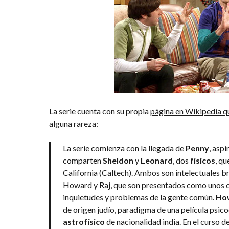
La serie cuenta con su propia
página en Wikipedia qu
alguna rareza:
La serie comienza con la llegada de
Penny
, aspi
comparten
Sheldon
y
Leonard
, dos
físicos
, qu
California (Caltech). Ambos son intelectuales br
Howard y Raj, que son presentados como unos c
inquietudes y problemas de la gente común.
Ho
de origen judío, paradigma de una película psico
astrofísico
de nacionalidad india. En el curso de