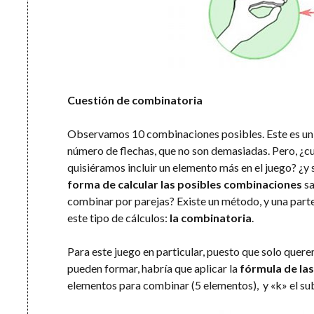
Cuestión de combinatoria
Observamos 10 combinaciones posibles. Este es un 
número de flechas, que no son demasiadas. Pero, ¿c
quisiéramos incluir un elemento más en el juego? ¿y 
forma de calcular las posibles combinaciones
sa
combinar por parejas? Existe un método, y una part
este tipo de cálculos:
la combinatoria
.
Para este juego en particular, puesto que solo quer
pueden formar, habría que aplicar la
fórmula de la
elementos para combinar (5 elementos), y «k» el su