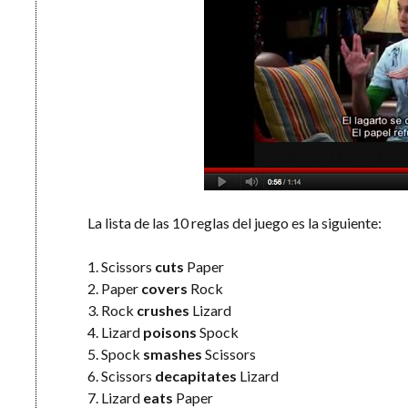
La lista de las 10 reglas del juego es la siguiente:
1. Scissors
cuts
Paper
2. Paper
covers
Rock
3. Rock
crushes
Lizard
4. Lizard
poisons
Spock
5. Spock
smashes
Scissors
6. Scissors
decapitates
Lizard
7. Lizard
eats
Paper