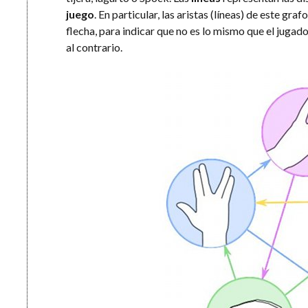
juego
. En particular, las aristas (líneas) de este gr
flecha, para indicar que no es lo mismo que el jugado
al contrario.