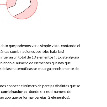
dato que podemos ver a simple vista, contando el
uántas combinaciones posibles habría si
si fueran un total de 10 elementos? ¿Existe alguna
biendo el número de elementos que hay que
e de las matemáticas se encarga precisamente de
emos conocer el número de parejas distintas que se
s
combinaciones
, donde «n» es el número de
bgrupo que se forma (parejas: 2 elementos).