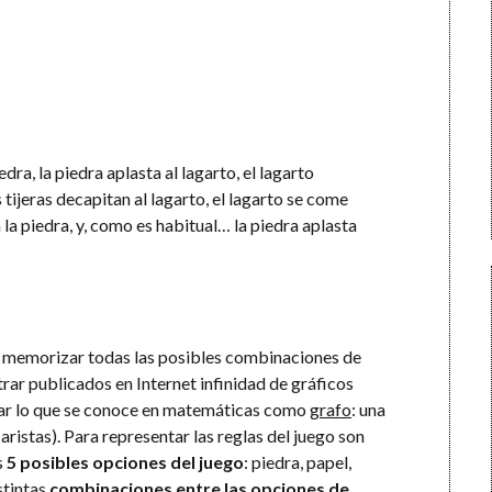
edra, la piedra aplasta al lagarto, el lagarto
 tijeras decapitan al lagarto, el lagarto se come
 la piedra, y, como es habitual… la piedra aplasta
lo memorizar todas las posibles combinaciones de
rar publicados en Internet infinidad de gráficos
izar lo que se conoce en matemáticas como
grafo
: una
aristas). Para representar las reglas del juego son
s
5 posibles opciones del juego
: piedra, papel,
stintas
combinaciones entre las opciones de