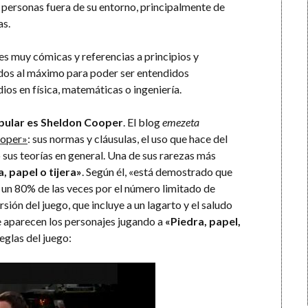
 personas fuera de su entorno, principalmente de
as.
es muy cómicas y referencias a principios y
cados al máximo para poder ser entendidos
os en física, matemáticas o ingeniería.
pular es Sheldon Cooper
. El blog
emezeta
ooper»
: sus normas y cláusulas, el uso que hace del
 o sus teorías en general. Una de sus rarezas más
, papel o tijera»
. Según él, «está demostrado que
 un 80% de las veces por el número limitado de
sión del juego, que incluye a un lagarto y el saludo
ie aparecen los personajes jugando a
«Piedra, papel,
reglas del juego: