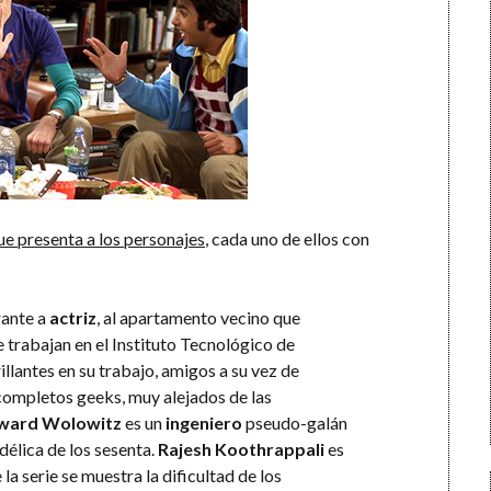
e presenta a los personajes
, cada uno de ellos con
rante a
actriz
, al apartamento vecino que
e trabajan en el Instituto Tecnológico de
illantes en su trabajo, amigos a su vez de
ompletos geeks, muy alejados de las
ward Wolowitz
es un
ingeniero
pseudo-galán
délica de los sesenta.
Rajesh Koothrappali
es
 la serie se muestra la dificultad de los