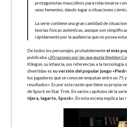
protagonistas masculinos para relacionarse con
sexo femenino, dando lugar a situaciones cómic
La serie contiene una gran cantidad de situacion
teorías físicas auténticas, aunque son simplifi
rápidamente por la audiencia que no posea estudi
De todos los personajes, probablemente
el más po
publicaba
«20 razones por las que gusta Sheldon C
Klingon, su infancia, sus referencias a la tecnología
divertidas es
su versión del popular juego «Piedra
los jugadores que se conocen empatan entre un 75 y
resultados». Es por esta razón que tiene su propia ver
de Spock en Star Trek. En varios capítulos de la ser
tijera, lagarto, Spock»
. En esta escena explica las 