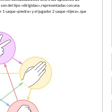
afo son del tipo «dirigidas», representadas con una
r 1 saque «piedra» y el jugador 2 saque «tijera», que