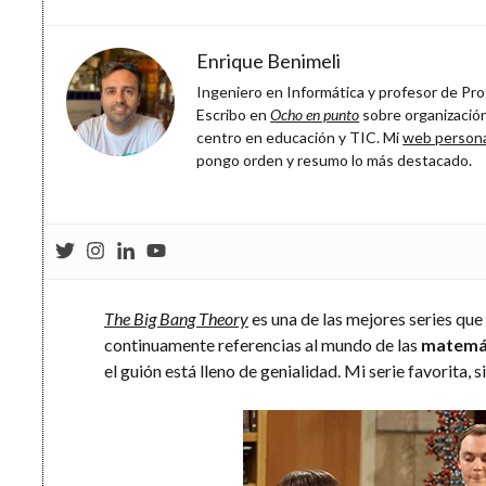
Enrique Benimeli
Ingeniero en Informática y profesor de Prog
Escribo en
Ocho en punto
sobre organización
centro en educación y TIC. Mi
web person
pongo orden y resumo lo más destacado.
The Big Bang Theory
es una de las mejores series que
continuamente referencias al mundo de las
matemáti
el guión está lleno de genialidad. Mi serie favorita, s