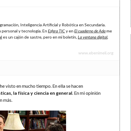
ramación, Inteligencia Artificial y Robótica en Secundaria.
 personal y tecnología. En
Esfera TIC
y en
El cuaderno de Ada
me
al
es un cajón de sastre, pero en mi boletín,
La ventana digital
,
www.ebenimeli.org
 he visto en mucho tiempo. En ella se hacen
cas, la física y ciencia en general
. En mi opinión
in más.