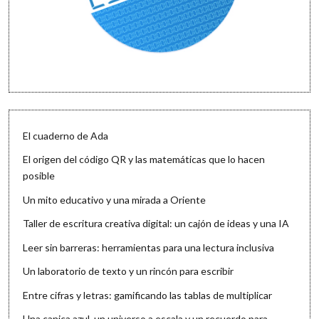
El cuaderno de Ada
El origen del código QR y las matemáticas que lo hacen
posible
Un mito educativo y una mirada a Oriente
Taller de escritura creativa digital: un cajón de ideas y una IA
Leer sin barreras: herramientas para una lectura inclusiva
Un laboratorio de texto y un rincón para escribir
Entre cifras y letras: gamificando las tablas de multiplicar
Una canica azul, un universo a escala y un recuerdo para