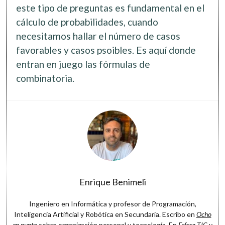
Software
este tipo de preguntas es fundamental en el
cálculo de probabilidades, cuando
necesitamos hallar el número de casos
favorables y casos psoibles. Es aquí donde
entran en juego las fórmulas de
combinatoria.
Enrique Benimeli
Ingeniero en Informática y profesor de Programación,
Inteligencia Artificial y Robótica en Secundaria. Escribo en
Ocho
en punto
sobre organización personal y tecnología. En
Esfera TIC
y