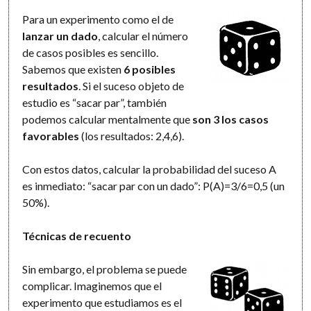
Para un experimento como el de
lanzar un dado
, calcular el número
de casos posibles es sencillo.
Sabemos que existen
6 posibles
resultados
. Si el suceso objeto de
estudio es “sacar par”, también
podemos calcular mentalmente que
son 3 los casos
favorables
(los resultados: 2,4,6).
Con estos datos, calcular la probabilidad del suceso A
es inmediato: “sacar par con un dado”: P(A)=3/6=0,5 (un
50%).
Técnicas de recuento
Sin embargo, el problema se puede
complicar. Imaginemos que el
experimento que estudiamos es el