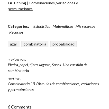
En Tiching
|
Combinaciones, variaciones y
permutaciones
Categories:
Estadística
Matemáticas
Mis recursos
Recursos
azar
combinatoria
probabilidad
Previous Post
Piedra, papel, tijera, lagarto, Spock. Una cuestión de
combinatoria
Next Post
Combinatoria (II). Fórmulas de combinaciones, variaciones
y permutaciones
6 Comments