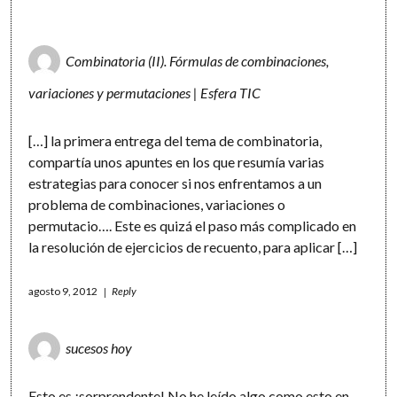
Combinatoria (II). Fórmulas de combinaciones,
variaciones y permutaciones | Esfera TIC
[…] la primera entrega del tema de combinatoria,
compartía unos apuntes en los que resumía varias
estrategias para conocer si nos enfrentamos a un
problema de combinaciones, variaciones o
permutacio…. Este es quizá el paso más complicado en
la resolución de ejercicios de recuento, para aplicar […]
agosto 9, 2012
Reply
sucesos hoy
Esto es ¡sorprendente! No he leído algo como esto en