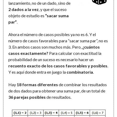
lanzamiento, no de un dado, sino de
2 dados a la vez
, y que el suceso
objeto de estudio es
“sacar suma
par”
.
Ahora el número de casos posibles ya no es 6. Y el
número de casos favorables para “sacar suma par”, no es
3. En ambos casos son muchos más. Pero,
¿cuántos
casos exactamente?
Para calcular con exactitud la
probabilidad de un suceso es necesario hacer un
recuento exacto de los casos favorables y posibles
.
Y es aquí donde entra en juego la
combinatoria
.
Hay
18 formas diferentes
de combinar los resultados
de dos dados para obtener una suma par, de un total de
36 parejas posibles
de resultados.