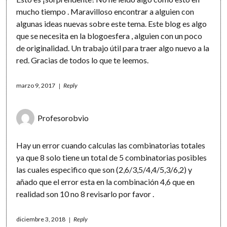
mucho tiempo . Maravilloso encontrar a alguien con
algunas ideas nuevas sobre este tema. Este blog es algo
que se necesita en la blogoesfera , alguien con un poco
de originalidad. Un trabajo útil para traer algo nuevo a la
red. Gracias de todos lo que te leemos.
marzo 9, 2017
Reply
Profesorobvio
Hay un error cuando calculas las combinatorias totales
ya que 8 solo tiene un total de 5 combinatorias posibles
las cuales especifico que son (2,6/3,5/4,4/5,3/6,2) y
añado que el error esta en la combinación 4,6 que en
realidad son 10 no 8 revisarlo por favor .
diciembre 3, 2018
Reply