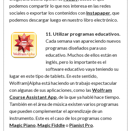
podemos compartir lo que nos interesa en las redes
sociales o exportar los contenidos con
Instapaper
, que
podemos descargar luego en nuestro libro electrónico.
11. Utilizar programas educativos.
Cada semana van apareciendo nuevos
programas diseñados para uso
educativo. Muchos de ellos están en
inglés, pero lo importante es el
software educativo vaya teniendo su
lugar en este tipo de tablets. En este sentido,
Wolfram|Alpha está haciendo un trabajo espectacular
con algunas de sus aplicaciones, como las
Wolfram
Course Assistant App
, de la que ya hablé hace tiempo.
También en el área de música existen varios programas
que pueden complementar el aprendizaje de un
instrumento. Este es el caso de los programas como
Magic Piano
,
Magic Fiddle
o
Pianist Pro
.