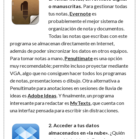
o manuscritas.
Para gestionar todas
tus notas,
Evernote
es
probablemente el mejor sistema de
organización de nota y documentos.
Todas las notas que escribas con este
programa se almacenan directamente en Internet,
además de poder sincronizar los datos en otros equipos.
Para tomar notas a mano,
Penultimate
es una opción
muy recomendable; permite incluso proyectar mediante
VGA, algo que no consiguen hacer todos los programas
de notas, presentaciones o dibujo. Otra alternativa a
Penultimate para anotaciones en sesiones de lluvia de
ideas es
Adobe Ideas
. Y finalmente, un programa
interesante para redactar es
MyTexts
, que cuenta con
una interfaz pensada para escribir sin distracciones.
2. Acceder a tus datos
almacenados en «la nube».
¿Quién