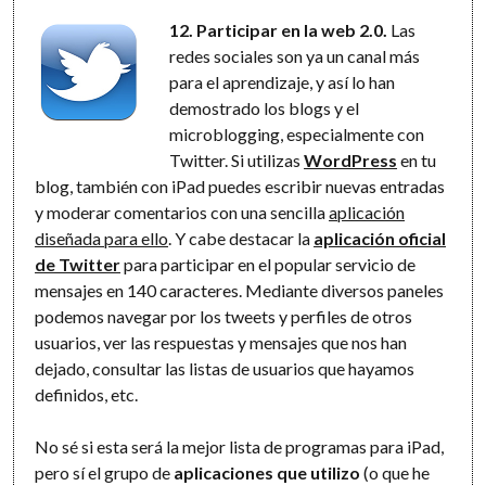
12. Participar en la web 2.0.
Las
redes sociales son ya un canal más
para el aprendizaje, y así lo han
demostrado los blogs y el
microblogging, especialmente con
Twitter. Si utilizas
WordPress
en tu
blog, también con iPad puedes escribir nuevas entradas
y moderar comentarios con una sencilla
aplicación
diseñada para ello
. Y cabe destacar la
aplicación oficial
de Twitter
para participar en el popular servicio de
mensajes en 140 caracteres. Mediante diversos paneles
podemos navegar por los tweets y perfiles de otros
usuarios, ver las respuestas y mensajes que nos han
dejado, consultar las listas de usuarios que hayamos
definidos, etc.
No sé si esta será la mejor lista de programas para iPad,
pero sí el grupo de
aplicaciones que utilizo
(o que he