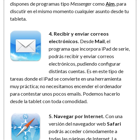
dispones de programas tipo
Messenger
como
Aim
, para
discutir en el mismo momento cualquier asunto desde tu
tableta.
4. Recibir y enviar correos
electrónicos.
Desde
Mail
, el
programa que incorpora iPad de serie,
podrás recibir y enviar correos
electrónicos, pudiendo configurar
distintas cuentas. Es en este tipo de
tareas donde el iPad se convierte en una herramienta
muy práctica; no necesitamos encender el ordenador
para contestar unos pocos emails. Podemos hacerlo
desde la tablet con toda comodidad.
5. Navegar por Internet.
Con una
versión del navegador web
Safari
podrás acceder cómodamente a
todas las páginas de Internet. La