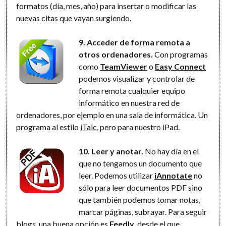
formatos (día, mes, año) para insertar o modificar las
nuevas citas que vayan surgiendo.
9. Acceder de forma remota a
otros ordenadores.
Con programas
como
TeamViewer
o
Easy Connect
podemos visualizar y controlar de
forma remota cualquier equipo
informático en nuestra red de
ordenadores, por ejemplo en una sala de informática. Un
programa al estilo
iTalc
, pero para nuestro iPad.
10. Leer y anotar.
No hay día en el
que no tengamos un documento que
leer. Podemos utilizar
iAnnotate
no
sólo para leer documentos PDF sino
que también podemos tomar notas,
marcar páginas, subrayar. Para seguir
blogs, una buena opción es
Feedly
, desde el que