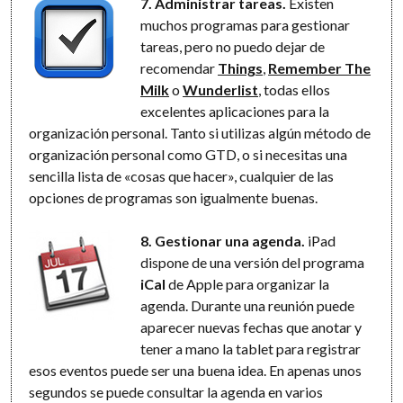
7. Administrar tareas.
Existen
muchos programas para gestionar
tareas, pero no puedo dejar de
recomendar
Things
,
Remember The
Milk
o
Wunderlist
, todas ellos
excelentes aplicaciones para la
organización personal. Tanto si utilizas algún método de
organización personal como GTD, o si necesitas una
sencilla lista de «cosas que hacer», cualquier de las
opciones de programas son igualmente buenas.
8. Gestionar una agenda.
iPad
dispone de una versión del programa
iCal
de Apple para organizar la
agenda. Durante una reunión puede
aparecer nuevas fechas que anotar y
tener a mano la tablet para registrar
esos eventos puede ser una buena idea. En apenas unos
segundos se puede consultar la agenda en varios