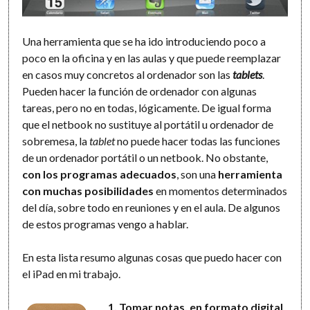
Una herramienta que se ha ido introduciendo poco a
poco en la oficina y en las aulas y que puede reemplazar
en casos muy concretos al ordenador son las
tablets
.
Pueden hacer la función de ordenador con algunas
tareas, pero no en todas, lógicamente. De igual forma
que el netbook no sustituye al portátil u ordenador de
sobremesa, la
tablet
no puede hacer todas las funciones
de un ordenador portátil o un netbook. No obstante,
con los programas adecuados
, son una
herramienta
con muchas posibilidades
en momentos determinados
del día, sobre todo en reuniones y en el aula. De algunos
de estos programas vengo a hablar.
En esta lista resumo algunas cosas que puedo hacer con
el iPad en mi trabajo.
1. Tomar notas, en formato digital