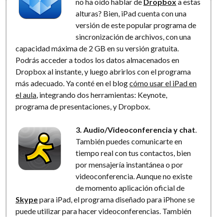
no ha oído hablar de
Dropbox
a estas
alturas? Bien, iPad cuenta con una
versión de este popular programa de
sincronización de archivos, con una
capacidad máxima de 2 GB en su versión gratuita.
Podrás acceder a todos los datos almacenados en
Dropbox al instante, y luego abrirlos con el programa
más adecuado. Ya conté en el blog
cómo usar el iPad en
el aula
, integrando dos herramientas: Keynote,
programa de presentaciones, y Dropbox.
3. Audio/Videoconferencia y chat
.
También puedes comunicarte en
tiempo real con tus contactos, bien
por mensajería instantánea o por
videoconferencia. Aunque no existe
de momento aplicación oficial de
Skype
para iPad, el programa diseñado para iPhone se
puede utilizar para hacer videoconferencias. También