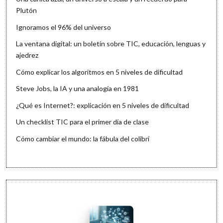
Plutón
Ignoramos el 96% del universo
La ventana digital: un boletín sobre TIC, educación, lenguas y
ajedrez
Cómo explicar los algoritmos en 5 niveles de dificultad
Steve Jobs, la IA y una analogía en 1981
¿Qué es Internet?: explicación en 5 niveles de dificultad
Un checklist TIC para el primer día de clase
Cómo cambiar el mundo: la fábula del colibrí