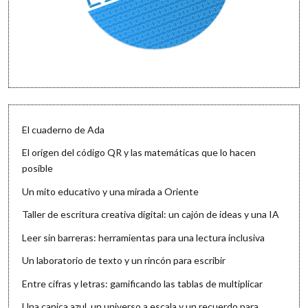
El cuaderno de Ada
El origen del código QR y las matemáticas que lo hacen
posible
Un mito educativo y una mirada a Oriente
Taller de escritura creativa digital: un cajón de ideas y una IA
Leer sin barreras: herramientas para una lectura inclusiva
Un laboratorio de texto y un rincón para escribir
Entre cifras y letras: gamificando las tablas de multiplicar
Una canica azul, un universo a escala y un recuerdo para