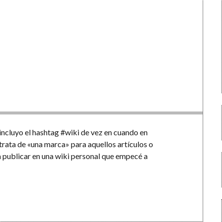
ncluyo el hashtag #wiki de vez en cuando en
 trata de «una marca» para aquellos artículos o
a publicar en una wiki personal que empecé a