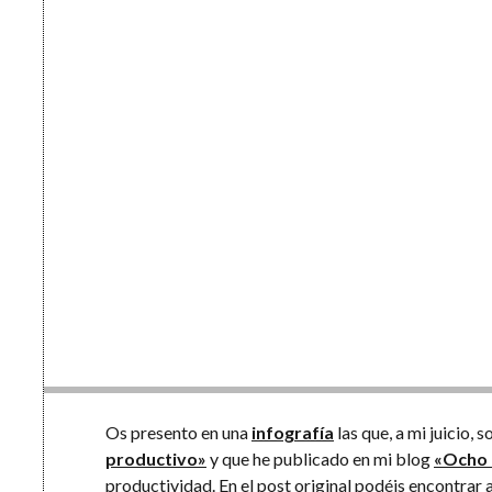
Os presento en una
infografía
las que, a mi juicio, 
productivo»
y que he publicado en mi blog
«Ocho 
productividad. En el
post original
podéis encontrar a