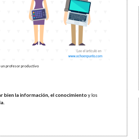
e un profesor productivo
r bien la información, el conocimiento
y los
ia
.