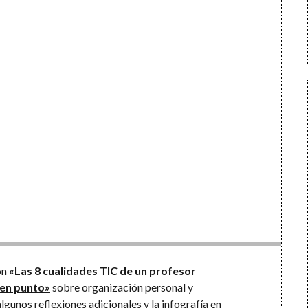
son
«Las 8 cualidades TIC de un profesor
en punto»
sobre organización personal y
lgunos reflexiones adicionales y la
infografía
en