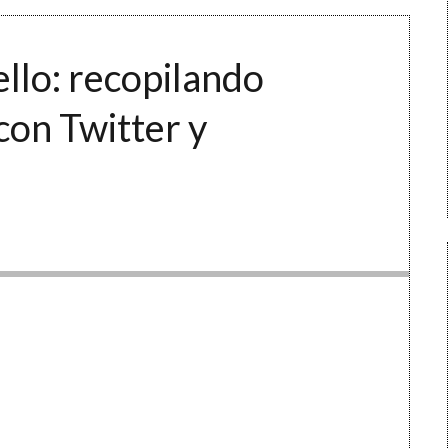
ello: recopilando
con Twitter y