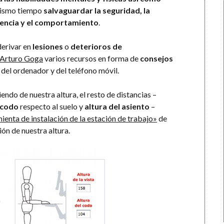
mismo tiempo
salvaguardar la seguridad, la
ciencia y el comportamiento
.
derivar en
lesiones
o
deterioros de
 Arturo Goga
varios recursos en forma de
consejos
o del ordenador y del teléfono móvil.
endo de nuestra altura, el resto de distancias –
 codo
respecto al suelo y
altura del asiento
–
enta de instalación de la estación de trabajo»
de
ón de nuestra altura.