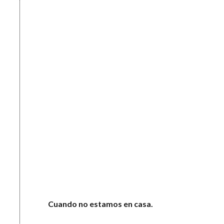
Cuando no estamos en casa.