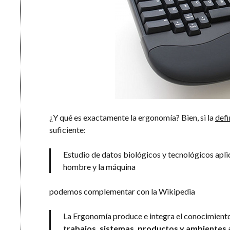
¿Y qué es exactamente la ergonomía? Bien, si la
defi
suficiente:
Estudio de datos biológicos y tecnológicos apl
hombre y la máquina
podemos complementar con la Wikipedia
La
Ergonomía
produce e integra el conocimient
trabajos, sistemas, productos y ambientes a