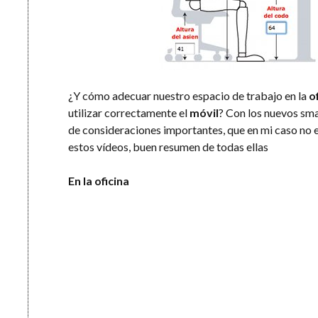
¿Y cómo adecuar nuestro espacio de trabajo en la
o
utilizar correctamente el
móvil
? Con los nuevos sma
de consideraciones importantes, que en mi caso no e
estos vídeos, buen resumen de todas ellas
En la oficina