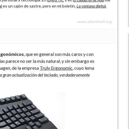
al
es un cajón de sastre, pero en mi boletín,
La ventana digital
,
www.ebenimeli.org
ergonómicos
, que en general son más caros y con
las parece no ser la más natural, y sin embargo es
imagen, de la empresa
Truly Ergonomic
, cuyo lema
a gran actualización del teclado, verdaderamente