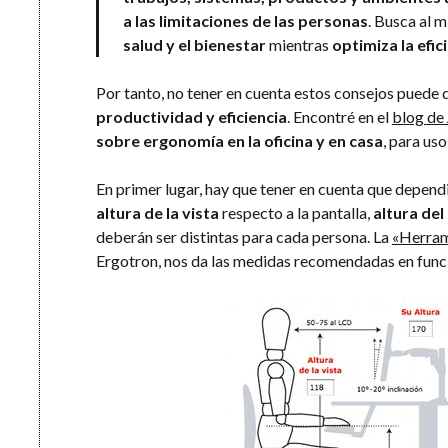
a las limitaciones de las personas
. Busca al 
salud y el bienestar
mientras
optimiza la efi
Por tanto, no tener en cuenta estos consejos puede 
productividad y eficiencia
. Encontré en el
blog de
sobre ergonomía en la oficina y en casa
, para us
En primer lugar, hay que tener en cuenta que dependi
altura de la vista
respecto a la pantalla,
altura del
deberán ser distintas para cada persona. La
«Herrami
Ergotron, nos da las medidas recomendadas en funci