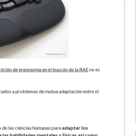
nición de ergonomía en el buscón de la RAE
no es
icados a problemas de mutua adaptación entre el
o de las ciencias humanas para
adaptar los
 las habilidades mentales y físicas así como