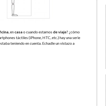
ficina
, en
casa
o cuando estamos
de viaje
? ¿cómo
rtphones táctiles (iPhone, HTC, etc.) hay una serie
staba teniendo en cuenta. Echadle un vistazo a