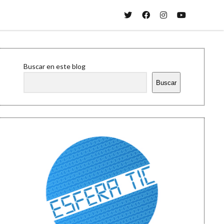
twitter
facebook
instagram
youtube
Sidebar
Buscar en este blog
Buscar