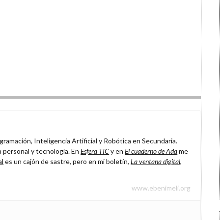
ramación, Inteligencia Artificial y Robótica en Secundaria.
 personal y tecnología. En
Esfera TIC
y en
El cuaderno de Ada
me
al
es un cajón de sastre, pero en mi boletín,
La ventana digital
,
www.ebenimeli.org