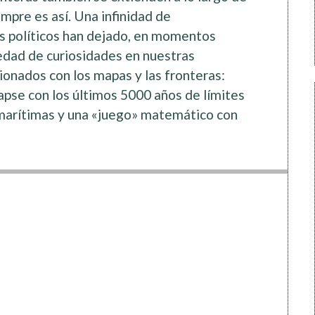
mpre es así. Una infinidad de
s políticos han dejado, en momentos
riedad de curiosidades en nuestras
ionados con los mapas y las fronteras:
lapse con los últimos 5000 años de límites
 marítimas y una «juego» matemático con