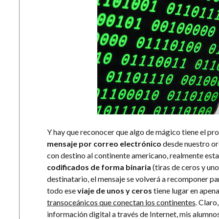
Y hay que reconocer que algo de mágico tiene el pr
mensaje por correo electrónico
desde nuestro or
con destino al continente americano, realmente es
codificados de forma binaria
(tiras de ceros y uno
destinatario, el mensaje se volverá a recomponer pa
todo ese
viaje de unos y ceros
tiene lugar en apen
transoceánicos que conectan los continentes
. Claro
información digital a través de Internet, mis alumn