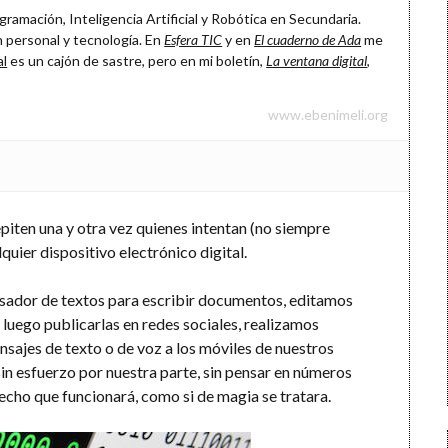
ramación, Inteligencia Artificial y Robótica en Secundaria.
 personal y tecnología. En
Esfera TIC
y en
El cuaderno de Ada
me
al
es un cajón de sastre, pero en mi boletín,
La ventana digital
,
www.ebenimeli.org
repiten una y otra vez quienes intentan (no siempre
quier dispositivo electrónico digital.
sador de textos para escribir documentos, editamos
luego publicarlas en redes sociales, realizamos
sajes de texto o de voz a los móviles de nuestros
in esfuerzo por nuestra parte, sin pensar en números
cho que funcionará, como si de magia se tratara.