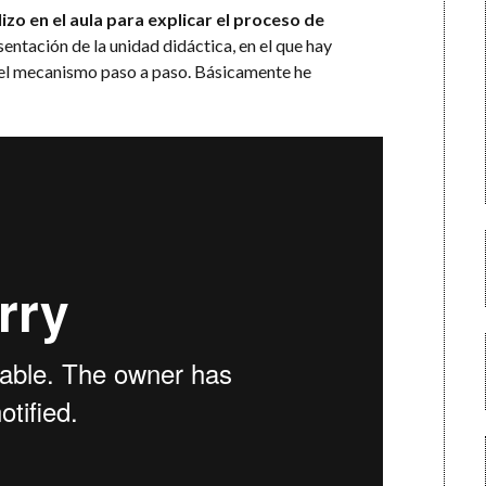
lizo en el aula para explicar el proceso de
entación de la unidad didáctica, en el que hay
 el mecanismo paso a paso. Básicamente he