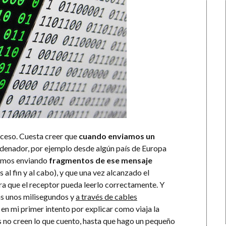
oceso. Cuesta creer que
cuando enviamos un
denador, por ejemplo desde algún país de Europa
tamos enviando
fragmentos de ese mensaje
s al fin y al cabo), y que una vez alcanzado el
ra que el receptor pueda leerlo correctamente. Y
as unos milisegundos y
a través de cables
, en mi primer intento por explicar como viaja la
os no creen lo que cuento, hasta que hago un pequeño