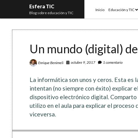
Esfera TIC
o
Inicio
Educación y TIC
Blog sobre educación y TIC
m
Un mundo (digital) de
octubre 9, 2017
1 comentario
Enrique Benimeli
La informática son unos y ceros. Esta es l
intentan (no siempre con éxito) explicar 
dispositivo electrónico digital. Comparto
utilizo en el aula para explicar el proceso
viceversa.