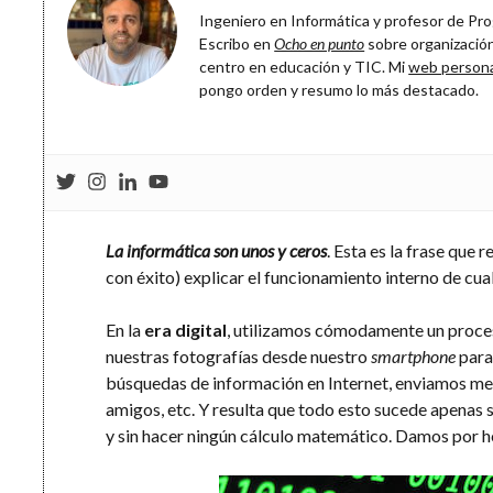
Ingeniero en Informática y profesor de Prog
Escribo en
Ocho en punto
sobre organización
centro en educación y TIC. Mi
web person
pongo orden y resumo lo más destacado.
La informática son unos y ceros
. Esta es la frase que 
con éxito) explicar el funcionamiento interno de cual
En la
era digital
, utilizamos cómodamente un proce
nuestras fotografías desde nuestro
smartphone
para 
búsquedas de información en Internet, enviamos men
amigos, etc. Y resulta que todo esto sucede apenas s
y sin hacer ningún cálculo matemático. Damos por he