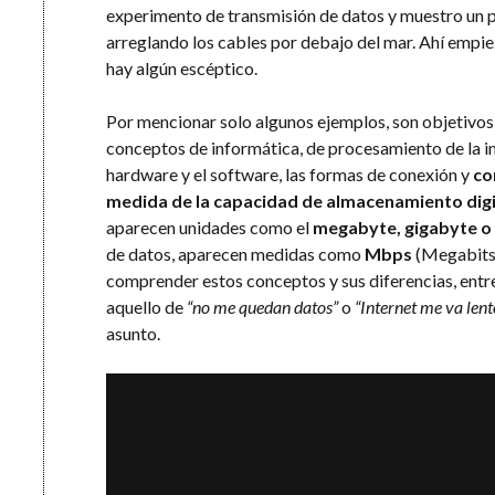
experimento de transmisión de datos y muestro un p
arreglando los cables por debajo del mar. Ahí empiez
hay algún escéptico.
Por mencionar solo algunos ejemplos, son objetivos
conceptos de informática, de procesamiento de la in
hardware y el software, las formas de conexión y
co
medida de la capacidad de almacenamiento digi
aparecen unidades como el
megabyte, gigabyte o
de datos, aparecen medidas como
Mbps
(Megabits 
comprender estos conceptos y sus diferencias, entre
aquello de
“no me quedan datos”
o
“Internet me va len
asunto.