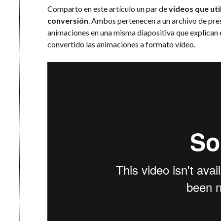
Comparto en este artículo un par de
vídeos que uti
conversión
. Ambos pertenecen a un archivo de pres
animaciones en una misma diapositiva que explican
convertido las animaciones a formato vídeo.