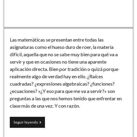
Las matemáticas se presentan entre todas las
asignaturas como el hueso duro de roer, la materia
difícil, aquella que no se sabe muy bien para qué va a
servir y que en ocasiones no tiene una aparente
aplicación directa. Bien por tradición o quizá porque
realmente algo de verdad hay en ello. ¿Raíces
cuadradas? ¿expresiones algebraicas? ¿funciones?
¿ecuaciones? «¿Y eso para que me va a servir?» son
preguntas a las que nos hemos tenido que enfrentar en
clase más de una vez. Y con razón.
«Matemarketing»
Seguir leyendo
en
el