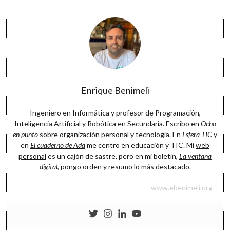
Enrique Benimeli
Ingeniero en Informática y profesor de Programación,
Inteligencia Artificial y Robótica en Secundaria. Escribo en
Ocho
en punto
sobre organización personal y tecnología. En
Esfera TIC
y
en
El cuaderno de Ada
me centro en educación y TIC. Mi
web
personal
es un cajón de sastre, pero en mi boletín,
La ventana
digital
, pongo orden y resumo lo más destacado.
www.ebenimeli.org