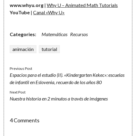
www.whyu.org
|
Why U – Animated Math Tutorials
YouTube
|
Canal «Why U»
Categories:
Matemáticas
Recursos
animación
tutorial
Previous Post
Espacios para el estudio (II). «Kindergarten Kekec»: escuelas
de infantil en Eslovenia, recuerdo de los años 80
Next Post
Nuestra historia en 2 minutos a través de imágenes
4 Comments