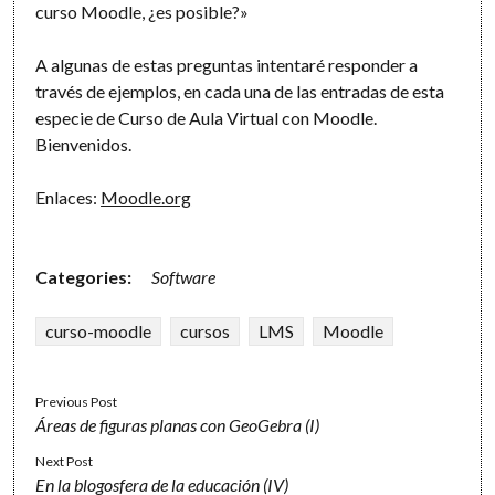
curso Moodle, ¿es posible?»
A algunas de estas preguntas intentaré responder a
través de ejemplos, en cada una de las entradas de esta
especie de Curso de Aula Virtual con Moodle.
Bienvenidos.
Enlaces:
Moodle.org
Categories:
Software
curso-moodle
cursos
LMS
Moodle
Previous Post
Áreas de figuras planas con GeoGebra (I)
Next Post
En la blogosfera de la educación (IV)