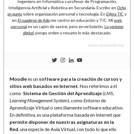
Ingeniero en Informática y profesor de Programación,
Inteligencia Artificial y Robótica en Secundaria. Escribo en
Ocho
en punto
sobre organización personal y tecnología. En
Esfera TIC
y
en
El cuaderno de Ada
me centro en educación y TIC. Mi
web
personal
es un cajón de sastre, pero en mi boletín,
La ventana
digital
, pongo orden y resumo lo más destacado.
www.ebenimeli.org
Moodle
es un
software para la creación de cursos y
sitios web basados en Internet
. Nos referimos a él
como
Sistema de Gestión del Aprendizaje
(
LMS,
Learning Management System
), como Entorno de
Aprendizaje Virtual o sencillamente software educativo.
En definitiva, es una plataforma basada en Internet que
permite disponer de nuestras asignaturas en la
Red
, una especie de Aula Virtual, con todo lo que ello