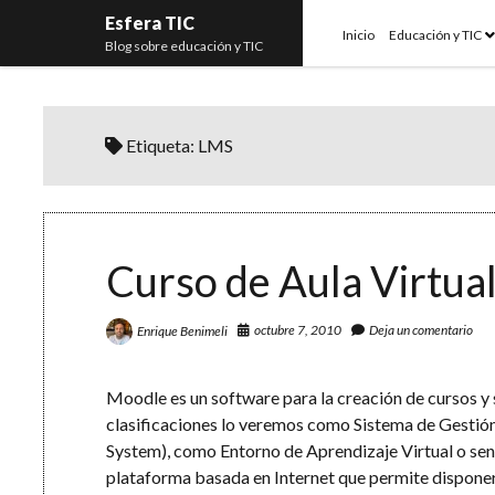
Esfera TIC
o
Inicio
Educación y TIC
Blog sobre educación y TIC
m
Etiqueta:
LMS
Curso de Aula Virtua
octubre 7, 2010
Deja un comentario
Enrique Benimeli
Moodle es un software para la creación de cursos y s
clasificaciones lo veremos como Sistema de Gesti
System), como Entorno de Aprendizaje Virtual o senc
plataforma basada en Internet que permite disponer 