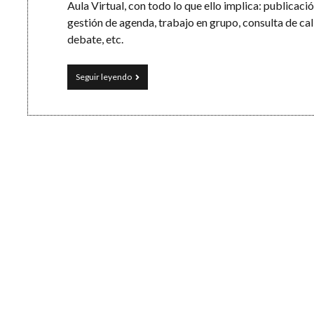
Aula Virtual, con todo lo que ello implica: publicaci
gestión de agenda, trabajo en grupo, consulta de cal
debate, etc.
Curso
Seguir leyendo
de
Aula
Virtual
con
Moodle