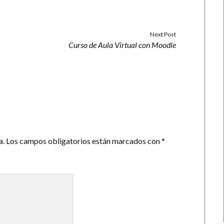
Next Post
Curso de Aula Virtual con Moodle
a.
Los campos obligatorios están marcados con
*