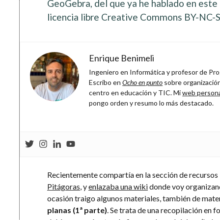
GeoGebra, del que ya he hablado en este b
licencia libre Creative Commons BY-NC-S
Enrique Benimeli
Ingeniero en Informática y profesor de Prog
Escribo en
Ocho en punto
sobre organización
centro en educación y TIC. Mi
web person
pongo orden y resumo lo más destacado.
Recientemente compartía en la sección de recursos
Pitágoras
, y
enlazaba una wiki
donde voy organizand
ocasión traigo algunos materiales, también de mat
planas (1ª parte)
. Se trata de una recopilación en 