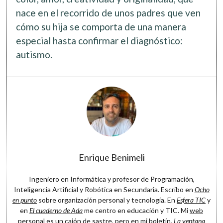
Software
nace en el recorrido de unos padres que ven
cómo su hija se comporta de una manera
especial hasta confirmar el diagnóstico:
autismo.
Enrique Benimeli
Ingeniero en Informática y profesor de Programación,
Inteligencia Artificial y Robótica en Secundaria. Escribo en
Ocho
en punto
sobre organización personal y tecnología. En
Esfera TIC
y
en
El cuaderno de Ada
me centro en educación y TIC. Mi
web
personal
es un cajón de sastre, pero en mi boletín,
La ventana