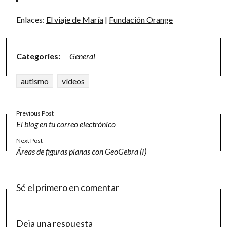
Enlaces:
El viaje de María
|
Fundación Orange
Categories:
General
autismo
vídeos
Previous Post
El blog en tu correo electrónico
Next Post
Áreas de figuras planas con GeoGebra (I)
Sé el primero en comentar
Deja una respuesta