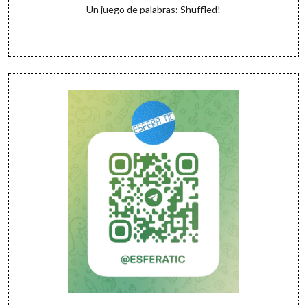
Un juego de palabras: Shuffled!