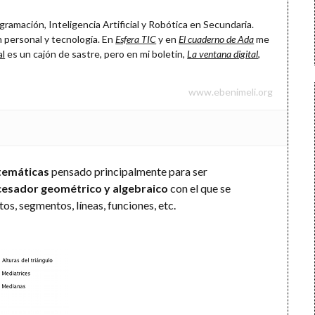
ramación, Inteligencia Artificial y Robótica en Secundaria.
 personal y tecnología. En
Esfera TIC
y en
El cuaderno de Ada
me
al
es un cajón de sastre, pero en mi boletín,
La ventana digital
,
www.ebenimeli.org
temáticas
pensado principalmente para ser
esador geométrico y algebraico
con el que se
os, segmentos, líneas, funciones, etc.