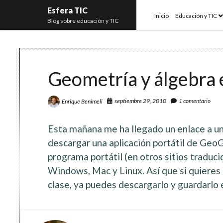
Esfera TIC
o
Inicio
Educación y TIC
Blog sobre educación y TIC
m
Geometría y álgebra e
septiembre 29, 2010
1 comentario
Enrique Benimeli
Esta mañana me ha llegado un enlace a u
descargar una aplicación portátil de Geo
programa portátil (en otros sitios traduc
Windows, Mac y Linux. Así que si quieres
clase, ya puedes descargarlo y guardarlo 