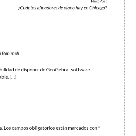
Next Post
¿Cuántos afinadores de piano hay en Chicago?
e Benimeli
sibilidad de disponer de GeoGebra -software
ble. […]
a.
Los campos obligatorios están marcados con
*