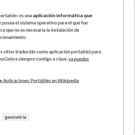
ortable» es una
aplicación informática que
 posea el sistema operativo para el que fue
fica que no es necesaria la instalación de
ncionamiento.
os sitios traducido como aplicación portable) para
GeoGebra siempre contigo a clase,
ya puedes
e Aplicaciones Portátiles en Wikipedia
geometría