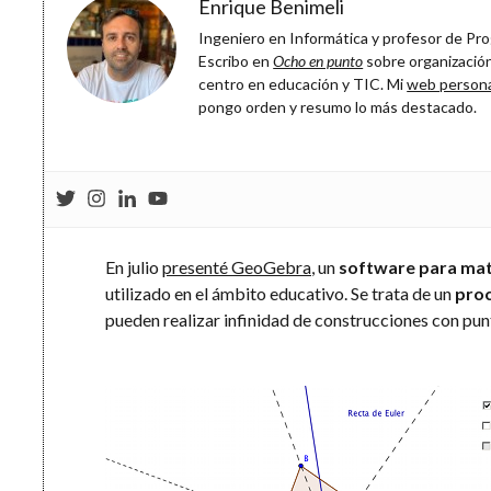
Enrique Benimeli
Ingeniero en Informática y profesor de Prog
Escribo en
Ocho en punto
sobre organización
centro en educación y TIC. Mi
web person
pongo orden y resumo lo más destacado.
En julio
presenté GeoGebra
, un
software para ma
utilizado en el ámbito educativo. Se trata de un
proc
pueden realizar infinidad de construcciones con punt