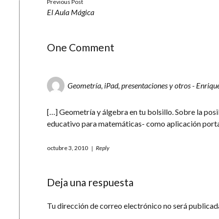
Previous Post
El Aula Mágica
One Comment
Geometría, iPad, presentaciones y otros - Enriqu
[…] Geometría y álgebra en tu bolsillo. Sobre la po
educativo para matemáticas- como aplicación porta
octubre 3, 2010
Reply
Deja una respuesta
Tu dirección de correo electrónico no será publicad