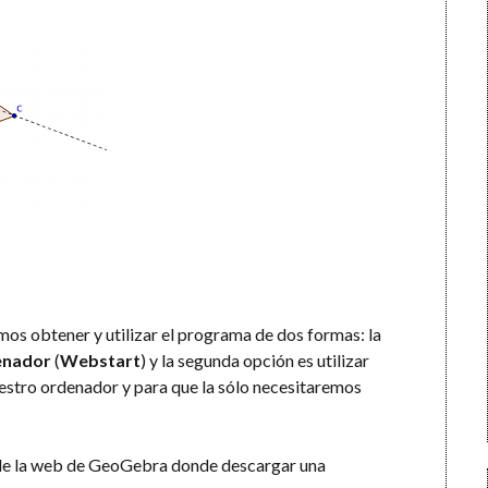
s obtener y utilizar el programa de dos formas: la
denador
(
Webstart
) y la segunda opción es utilizar
nuestro ordenador y para que la sólo necesitaremos
de la web de GeoGebra donde descargar una