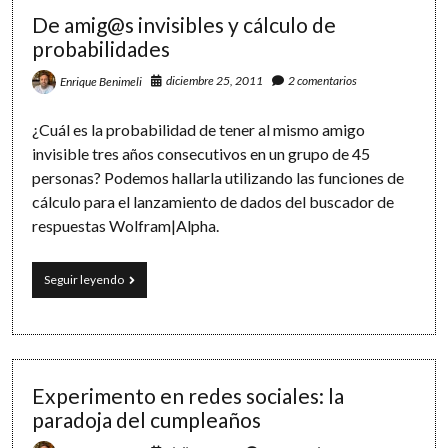
jugador
De amig@s invisibles y cálculo de
probabilidades
diciembre 25, 2011
2 comentarios
Enrique Benimeli
¿Cuál es la probabilidad de tener al mismo amigo
invisible tres años consecutivos en un grupo de 45
personas? Podemos hallarla utilizando las funciones de
cálculo para el lanzamiento de dados del buscador de
respuestas Wolfram|Alpha.
De
Seguir leyendo
amig@s
invisibles
y
cálculo
de
probabilidades
Experimento en redes sociales: la
paradoja del cumpleaños