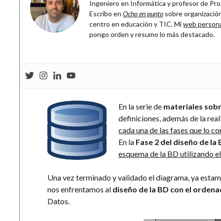
Ingeniero en Informática y profesor de Prog
Escribo en
Ocho en punto
sobre organización
centro en educación y TIC. Mi
web person
pongo orden y resumo lo más destacado.
En la serie de
materiales sob
definiciones, además de la rea
cada una de las fases que lo 
En la
Fase 2 del diseño de la
esquema de la BD utilizando e
Una vez terminado y validado el diagrama, ya estam
nos enfrentamos al
diseño de la BD con el orden
Datos.