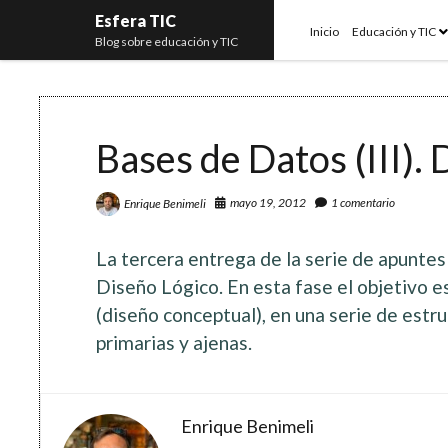
Esfera TIC
o
Inicio
Educación y TIC
Blog sobre educación y TIC
m
Bases de Datos (III). 
mayo 19, 2012
1 comentario
Enrique Benimeli
La tercera entrega de la serie de apunte
Diseño Lógico. En esta fase el objetivo e
(diseño conceptual), en una serie de estru
primarias y ajenas.
Enrique Benimeli