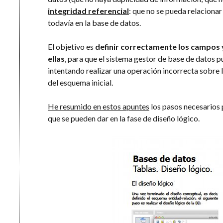
integridad referencial
: que no se pueda relacionar
todavía en la base de datos.
El objetivo es
definir correctamente los campos y 
ellas
, para que el sistema gestor de base de datos pu
intentando realizar una operación incorrecta sobre 
del esquema inicial.
He resumido en estos apuntes
los pasos necesarios p
que se pueden dar en la fase de diseño lógico.