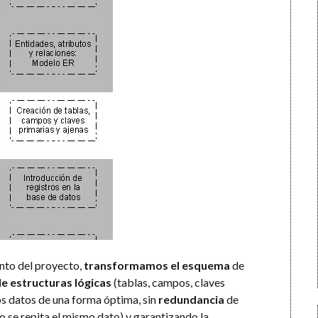
unto del proyecto,
transformamos el esquema
de
de estructuras lógicas
(tablas, campos, claves
los datos de una forma óptima, sin
redundancia
de
o se repita el mismo dato) y garantizando la