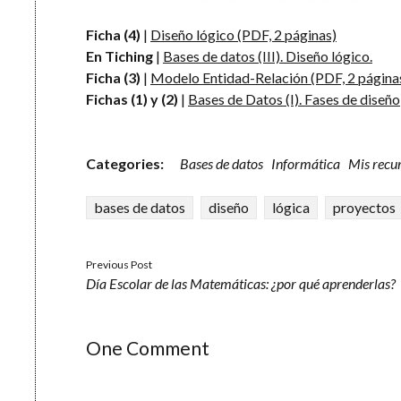
Ficha (4)
|
Diseño lógico (PDF, 2 páginas)
En Tiching
|
Bases de datos (III). Diseño lógico.
Ficha (3)
|
Modelo Entidad-Relación (PDF, 2 página
Fichas (1) y (2)
|
Bases de Datos (I). Fases de diseño
Categories:
Bases de datos
Informática
Mis recu
bases de datos
diseño
lógica
proyectos
Previous Post
Día Escolar de las Matemáticas: ¿por qué aprenderlas?
One Comment