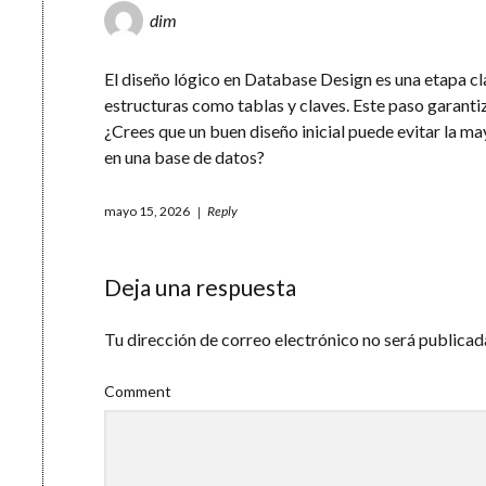
dim
El diseño lógico en Database Design es una etapa c
estructuras como tablas y claves. Este paso garanti
¿Crees que un buen diseño inicial puede evitar la m
en una base de datos?
mayo 15, 2026
Reply
Deja una respuesta
Tu dirección de correo electrónico no será publicad
Comment