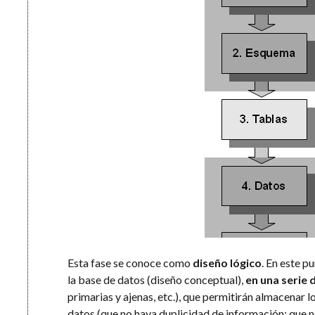
Esta fase se conoce como
diseño lógico
. En este p
la base de datos (diseño conceptual),
en una serie 
primarias y ajenas, etc.), que permitirán almacenar 
datos (que no haya duplicidad de información; que n