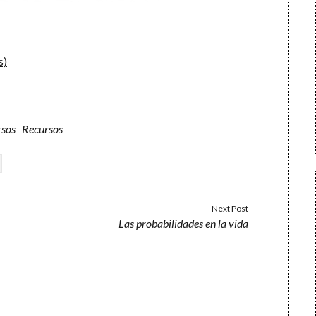
s)
rsos
Recursos
Next Post
Las probabilidades en la vida