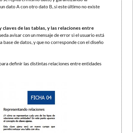
 un dato A con otro dato B, si este último no existe
claves de las tablas, y las relaciones entre
eda avisar con un mensaje de error si el usuario está
la base de datos, y que no corresponde con el diseño
ara definir las distintas relaciones entre entidades