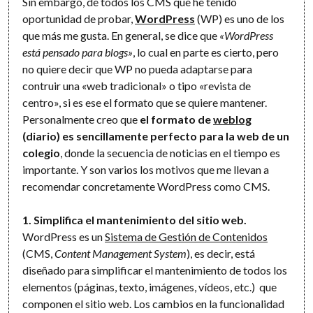
Sin embargo, de todos los CMS que he tenido
oportunidad de probar,
WordPress
(WP) es uno de los
que más me gusta. En general, se dice que
«WordPress
está pensado para blogs»
, lo cual en parte es cierto, pero
no quiere decir que WP no pueda adaptarse para
contruir una «web tradicional» o tipo «revista de
centro», si es ese el formato que se quiere mantener.
Personalmente creo que
el formato de
weblog
(diario) es sencillamente perfecto para la web de un
colegio
, donde la secuencia de noticias en el tiempo es
importante. Y son varios los motivos que me llevan a
recomendar concretamente WordPress como CMS.
1. Simplifica el mantenimiento del sitio web.
WordPress es un
Sistema de Gestión de Contenidos
(CMS,
Content Management System
), es decir, está
diseñado para simplificar el mantenimiento de todos los
elementos (páginas, texto, imágenes, vídeos, etc.) que
componen el sitio web. Los cambios en la funcionalidad