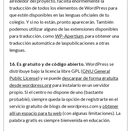
alrededor del proyecto, facilita enormemente la
traducción de todos los elementos de WordPress para
que estén disponibles en las lenguas oficiales de tu
colegio. Y si no lo están, pronto aparecerán. También
podemos utilizar alguno de las extensiones disponibles
para traducción, como
WP-Apertium
, para obtener una
traducción automática de laspublicaciones a otras
lenguas.
16. Es gratuito y de código abierto.
WordPress se
distribuye bajo la licencia libre GPL (
GNU General
Public License
) y se puede
descargar de forma gratuita
desde wordpress.org
para instalarlo en un servidor
propio. Si el centro no dispone de uno (bastante
probable), siempre queda la opción de registrarte en el
servicio gratuito de blogs de wordpress.com y
obtener
allí un espacio para tu web
(con algunas limitaciones). La
palabra gratis es siempre bienvenida en educación.