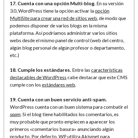
17. Cuenta con una opción Multi-blog.
En su versión
3.0, WordPress tiene la opción activar la
opción
MultiSite para crear una red de sitios web
, de modo que
podemos disponer de varios blogs en la misma
plataforma. Así podríamos administrar varios sitios
webs desde el mismo panel de control (web del centro,
algún blog personal de algún profesor o departamento,
etc.)
18. Cumple los estándares.
Entre las
características
destacables de WordPress
cabe destacar que este CMS
cumple con los
estándares web
.
19. Cuenta con un buen servicio anti-spam.
WordPress cuenta con un buen sistema para combatir el
spam
. Si el blog tiene habilitados los comentarios, es
muy probable que pronto empiecen a aparecer los
primeros «comentarios basura» anunciando algún
producto. Por defecto, WP utiliza
Akismet
para