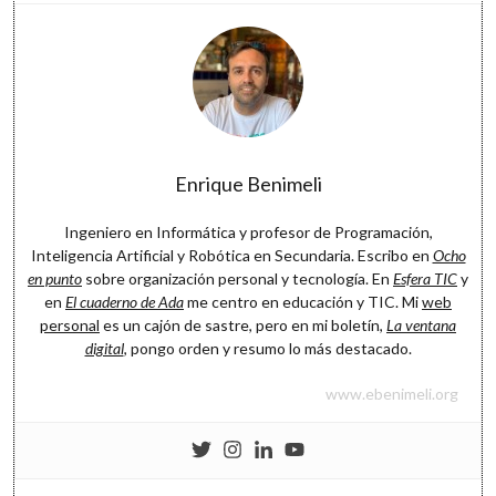
Software
Enrique Benimeli
Ingeniero en Informática y profesor de Programación,
Inteligencia Artificial y Robótica en Secundaria. Escribo en
Ocho
en punto
sobre organización personal y tecnología. En
Esfera TIC
y
en
El cuaderno de Ada
me centro en educación y TIC. Mi
web
personal
es un cajón de sastre, pero en mi boletín,
La ventana
digital
, pongo orden y resumo lo más destacado.
www.ebenimeli.org