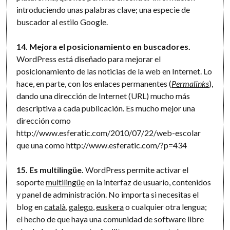
introduciendo unas palabras clave; una especie de
buscador al estilo Google.
14. Mejora el posicionamiento en buscadores.
WordPress está diseñado para mejorar el
posicionamiento de las noticias de la web en Internet. Lo
hace, en parte, con los enlaces permanentes (
Permalinks
),
dando una dirección de Internet (URL) mucho más
descriptiva a cada publicación. Es mucho mejor una
dirección como
http://www.esferatic.com/2010/07/22/web-escolar
que una como http://www.esferatic.com/?p=434
15. Es multilingüe.
WordPress permite activar el
soporte
multilingüe
en la interfaz de usuario, contenidos
y panel de administración. No importa si necesitas el
blog en
català
,
galego
,
euskera
o cualquier otra lengua;
el hecho de que haya una comunidad de software libre