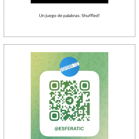
Un juego de palabras: Shuffled!