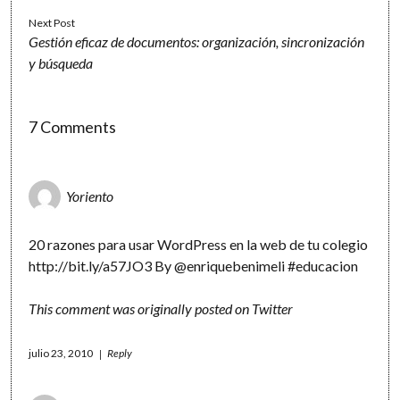
Next Post
Gestión eficaz de documentos: organización, sincronización
y búsqueda
7 Comments
Yoriento
20 razones para usar WordPress en la web de tu colegio
http://bit.ly/a57JO3
By @enriquebenimeli #educacion
This comment was originally posted on
Twitter
julio 23, 2010
Reply