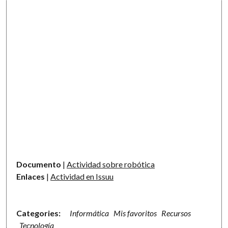
Documento
|
Actividad sobre robótica
Enlaces
|
Actividad en Issuu
Categories:
Informática
Mis favoritos
Recursos
Tecnología