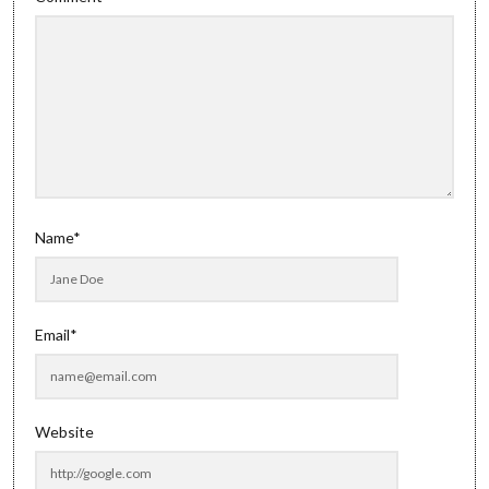
Name*
Email*
Website