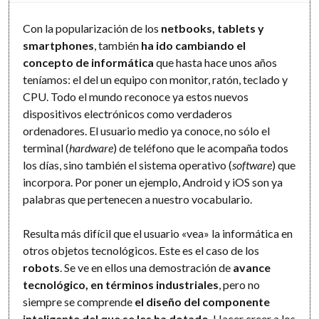
Con la popularización de los
netbooks, tablets y
smartphones
, también
ha ido cambiando el
concepto de informática
que hasta hace unos años
teníamos: el del un equipo con monitor, ratón, teclado y
CPU. Todo el mundo reconoce ya estos nuevos
dispositivos electrónicos como verdaderos
ordenadores. El usuario medio ya conoce, no sólo el
terminal (
hardware
) de teléfono que le acompaña todos
los días, sino también el sistema operativo (
software
) que
incorpora. Por poner un ejemplo, Android y iOS son ya
palabras que pertenecen a nuestro vocabulario.
Resulta más difícil que el usuario «vea» la informática en
otros objetos tecnológicos. Este es el caso de los
robots
. Se ve en ellos una demostración de
avance
tecnológico, en términos industriales
, pero no
siempre se comprende
el diseño del componente
inteligente del que se les ha dotado
. Hacer creer a los