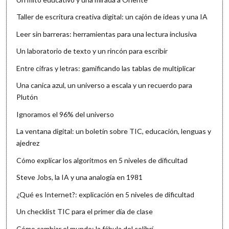
Taller de escritura creativa digital: un cajón de ideas y una IA
Leer sin barreras: herramientas para una lectura inclusiva
Un laboratorio de texto y un rincón para escribir
Entre cifras y letras: gamificando las tablas de multiplicar
Una canica azul, un universo a escala y un recuerdo para
Plutón
Ignoramos el 96% del universo
La ventana digital: un boletín sobre TIC, educación, lenguas y
ajedrez
Cómo explicar los algoritmos en 5 niveles de dificultad
Steve Jobs, la IA y una analogía en 1981
¿Qué es Internet?: explicación en 5 niveles de dificultad
Un checklist TIC para el primer día de clase
Cómo cambiar el mundo: la fábula del colibrí