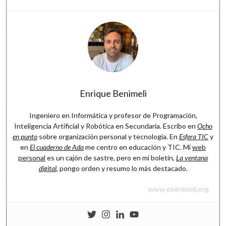
Software
Enrique Benimeli
Ingeniero en Informática y profesor de Programación,
Inteligencia Artificial y Robótica en Secundaria. Escribo en
Ocho
en punto
sobre organización personal y tecnología. En
Esfera TIC
y
en
El cuaderno de Ada
me centro en educación y TIC. Mi
web
personal
es un cajón de sastre, pero en mi boletín,
La ventana
digital
, pongo orden y resumo lo más destacado.
www.ebenimeli.org