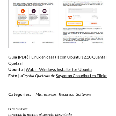
Guía (PDF)
|
Linux en casa (I) con Ubuntu 12.10 Quantal
Quetzal
Ubuntu
|
Wubi – Windows Installer for Ubuntu
Foto
|
«Crystal Quetzal»
de
Sayantan Chaudhuri en Flickr
Categories:
Mis recursos
Recursos
Software
Previous Post
Leyendo la mente: el secreto desvelado