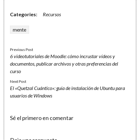
Categories:
Recursos
mente
Previous Post
6 videotutoriales de Moodle: cómo incrustar vídeos y
documentos, publicar archivos y otras preferencias del
curso
Next Post
El «Quetzal Cuántico»: guía de instalación de Ubuntu para
usuarios de Windows
Sé el primero en comentar
Deja una respuesta