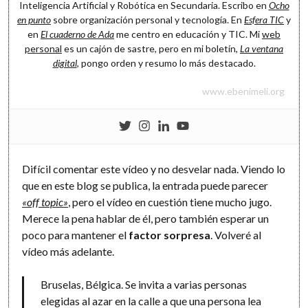
Inteligencia Artificial y Robótica en Secundaria. Escribo en
Ocho
en punto
sobre organización personal y tecnología. En
Esfera TIC
y
en
El cuaderno de Ada
me centro en educación y TIC. Mi
web
personal
es un cajón de sastre, pero en mi boletín,
La ventana
digital
, pongo orden y resumo lo más destacado.
www.ebenimeli.org
Difícil comentar este vídeo y no desvelar nada. Viendo lo
que en este blog se publica, la entrada puede parecer
«off topic»
, pero el vídeo en cuestión tiene mucho jugo.
Merece la pena hablar de él, pero también esperar un
poco para mantener el
factor sorpresa
. Volveré al
vídeo más adelante.
Bruselas, Bélgica. Se invita a varias personas
elegidas al azar en la calle a que una persona lea