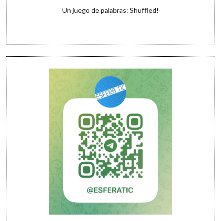
Un juego de palabras: Shuffled!