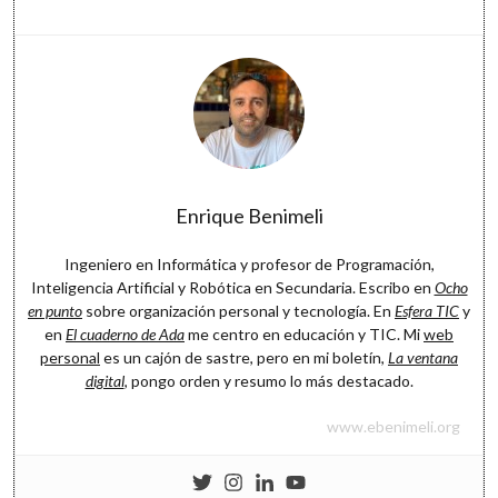
Software
Enrique Benimeli
Ingeniero en Informática y profesor de Programación,
Inteligencia Artificial y Robótica en Secundaria. Escribo en
Ocho
en punto
sobre organización personal y tecnología. En
Esfera TIC
y
en
El cuaderno de Ada
me centro en educación y TIC. Mi
web
personal
es un cajón de sastre, pero en mi boletín,
La ventana
digital
, pongo orden y resumo lo más destacado.
www.ebenimeli.org