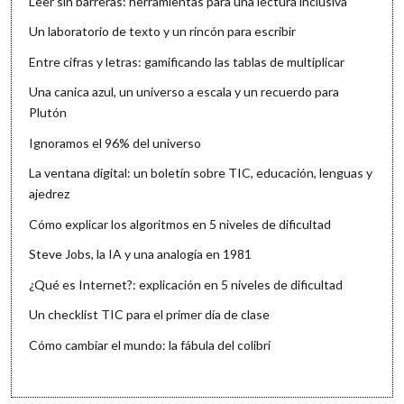
Leer sin barreras: herramientas para una lectura inclusiva
Un laboratorio de texto y un rincón para escribir
Entre cifras y letras: gamificando las tablas de multiplicar
Una canica azul, un universo a escala y un recuerdo para
Plutón
Ignoramos el 96% del universo
La ventana digital: un boletín sobre TIC, educación, lenguas y
ajedrez
Cómo explicar los algoritmos en 5 niveles de dificultad
Steve Jobs, la IA y una analogía en 1981
¿Qué es Internet?: explicación en 5 niveles de dificultad
Un checklist TIC para el primer día de clase
Cómo cambiar el mundo: la fábula del colibrí