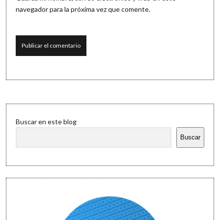
navegador para la próxima vez que comente.
Sidebar
Buscar en este blog
Buscar