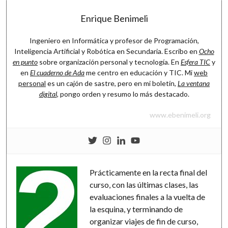
Software
Enrique Benimeli
Ingeniero en Informática y profesor de Programación,
Inteligencia Artificial y Robótica en Secundaria. Escribo en
Ocho
en punto
sobre organización personal y tecnología. En
Esfera TIC
y
en
El cuaderno de Ada
me centro en educación y TIC. Mi
web
personal
es un cajón de sastre, pero en mi boletín,
La ventana
digital
, pongo orden y resumo lo más destacado.
www.ebenimeli.org
Prácticamente en la recta final del
curso, con las últimas clases, las
evaluaciones finales a la vuelta de
la esquina, y terminando de
organizar viajes de fin de curso,