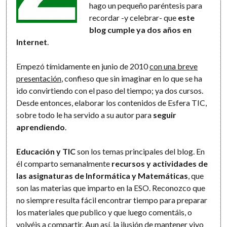
hago un pequeño paréntesis para
recordar -y celebrar- que
este
blog cumple ya dos años en
Internet
.
Empezó tímidamente en junio de 2010
con una breve
presentación
, confieso que sin imaginar en lo que se ha
ido convirtiendo con el paso del tiempo; ya dos cursos.
Desde entonces, elaborar los contenidos de Esfera TIC,
sobre todo le ha servido a su autor para
seguir
aprendiendo
.
Educación y TIC
son los temas principales del blog. En
él comparto semanalmente
recursos y actividades de
las asignaturas de Informática y Matemáticas
, que
son las materias que imparto en la ESO. Reconozco que
no siempre resulta fácil encontrar tiempo para preparar
los materiales que publico y que luego comentáis, o
volvéis a compartir. Aun así, la ilusión de mantener vivo