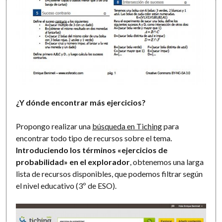
¿Y dónde encontrar más ejercicios?
Propongo realizar una
búsqueda en Tiching
para
encontrar todo tipo de recursos sobre el tema.
Introduciendo los términos «ejercicios de
probabilidad» en el explorador
, obtenemos una larga
lista de recursos disponibles, que podemos filtrar según
el nivel educativo (3º de ESO).