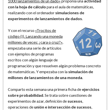
1000 lanzamientos de un dado»
proponia una
actividad
con la hoja de cálculo
para el aula de matemáticas,
realizando con el ordenador
simulaciones de
experimentos de lanzamientos de dados
.
Y con el recurso
«Trocitos de
código (I). Lanzando una moneda
millones de veces: ¿cara o cruz?»
,
empezaba una serie de artículos
con ejemplos de programas
escritos con algún lenguaje de
programación y que resuelven algún problema concreto
de matemáticas. Y empezaba con la
simulación de
millones de lanzamientos de una moneda
.
Comparto esta semana una primera ficha de
ejercicios
sobre probabilidad
. Se trata sobre cuestiones de
experimentos de azar, definición de
sucesos
,
operaciones de
unión e intersección de sucesos
,