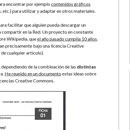
ara encontrar por ejemplo
contenidos gráficos
, etc.) para utilizar y adaptar en otros materiales.
ara facilitar que alguien pueda descargar un
 a compartir en la Red. Un proyecto en constante
ibre Wikipedia, que
el año pasado cumplía 10 años
.
an precisamente bajo una licencia Creative
e cualquier artículo).
, dependiendo de la combinación de las
distintas
ra.
He reunido en un documento
estas ideas sobre
 licencias Creative Commons.