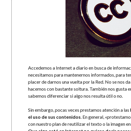
Accedemos a Internet a diario en busca de informaci
necesitamos para mantenernos informados, para term
placer de darnos una vuelta por la Red. No se nos d
hacemos con bastante soltura. También nos gusta en
sabemos diferenciar si algo nos resulta útil o no.
Sin embargo, pocas veces prestamos atención a las
el uso de sus contenidos
. En general, «protestamo
con nuestro plan de reutilizar el texto o la imagen e
Que algo esté en Internet no quiere decir neces