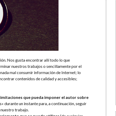
ón. Nos gusta encontrar allí todo lo que
inar nuestros trabajos o sencillamente por el
a nada mal consumir información de Internet; lo
contrar contenidos de calidad y accesibles;
limitaciones que pueda imponer el autor sobre
s» durante un instante para, a continuación, seguir
n nuestro trabajo.
ariamente que se pueda utilizar
(de cualquier