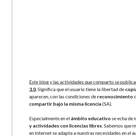
Este blog y las actividades que comparto se publica
3.0
. Significa que el usuario tiene la libertad de
copia
aparecen, con las condiciones de
reconocimiento
d
compartir bajo la misma licencia
(SA).
Especialmente en el
ámbito educativo
se echa de 
y actividades con licencias libres
. Sabemos que m
en Internet se adapta a nuestras necesidades en el 