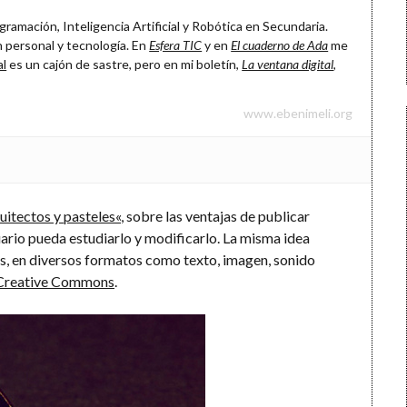
ramación, Inteligencia Artificial y Robótica en Secundaria.
 personal y tecnología. En
Esfera TIC
y en
El cuaderno de Ada
me
al
es un cajón de sastre, pero en mi boletín,
La ventana digital
,
www.ebenimeli.org
uitectos y pasteles
«
, sobre las ventajas de publicar
uario pueda estudiarlo y modificarlo. La misma idea
os, en diversos formatos como texto, imagen, sonido
Creative Commons
.