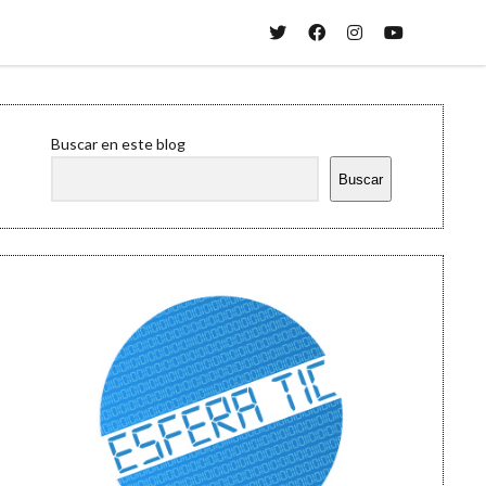
twitter
facebook
instagram
youtube
Sidebar
Buscar en este blog
Buscar