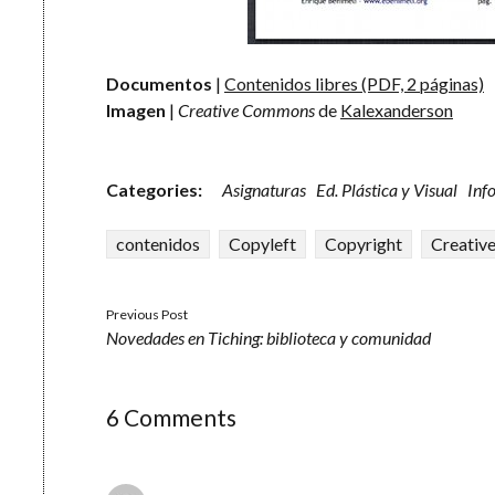
Documentos
|
Contenidos libres (PDF, 2 páginas)
Imagen
|
Creative Commons
de
Kalexanderson
Categories:
Asignaturas
Ed. Plástica y Visual
Inf
contenidos
Copyleft
Copyright
Creativ
Previous Post
Novedades en Tiching: biblioteca y comunidad
6 Comments