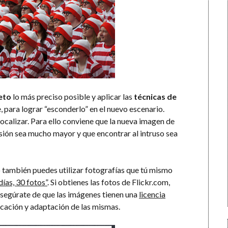
eto
lo más preciso posible y aplicar las
técnicas de
, para lograr “esconderlo” en el nuevo escenario.
 localizar. Para ello conviene que la nueva imagen de
sión sea mucho mayor y que encontrar al intruso sea
o también puedes utilizar fotografías que tú mismo
ías, 30 fotos”
. Si obtienes las fotos de Flickr.com,
Asegúrate de que las imágenes tienen una
licencia
ficación y adaptación de las mismas.