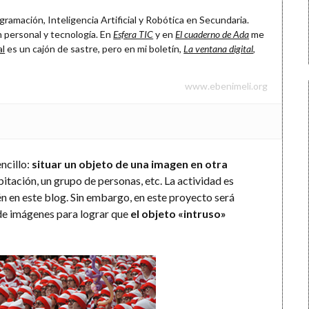
ramación, Inteligencia Artificial y Robótica en Secundaria.
 personal y tecnología. En
Esfera TIC
y en
El cuaderno de Ada
me
al
es un cajón de sastre, pero en mi boletín,
La ventana digital
,
www.ebenimeli.org
encillo:
situar un objeto de una imagen en otra
bitación, un grupo de personas, etc. La actividad es
n en este blog. Sin embargo, en este proyecto será
 de imágenes para lograr que
el objeto «intruso»