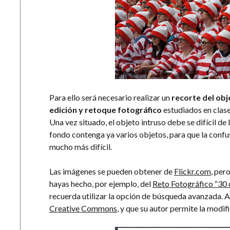
Para ello será necesario realizar un
recorte del obj
edición y retoque fotográfico
estudiados en clase
Una vez situado, el objeto intruso debe se difícil de
fondo contenga ya varios objetos, para que la confu
mucho más difícil.
Las imágenes se pueden obtener de
Flickr.com
, per
hayas hecho, por ejemplo, del
Reto Fotográfico “30 d
recuerda utilizar la opción de búsqueda avanzada. 
Creative Commons
, y que su autor permite la modi