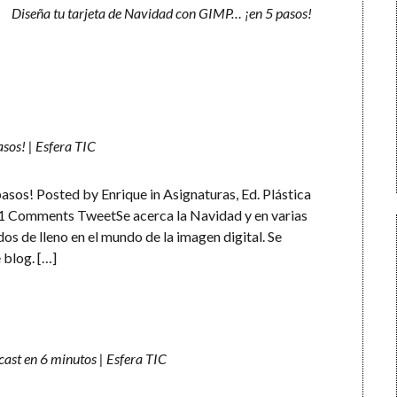
Diseña tu tarjeta de Navidad con GIMP… ¡en 5 pasos!
sos! | Esfera TIC
sos! Posted by Enrique in Asignaturas, Ed. Plástica
th 1 Comments TweetSe acerca la Navidad y en varias
s de lleno en el mundo de la imagen digital. Se
 blog. […]
ast en 6 minutos | Esfera TIC