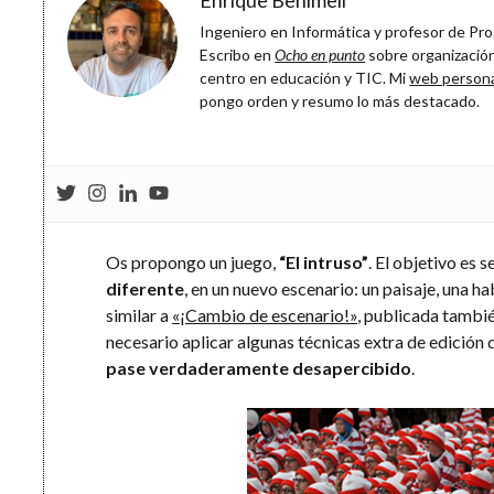
Ingeniero en Informática y profesor de Prog
Escribo en
Ocho en punto
sobre organización
centro en educación y TIC. Mi
web person
pongo orden y resumo lo más destacado.
Os propongo un juego,
“El intruso”
. El objetivo es s
diferente
, en un nuevo escenario: un paisaje, una ha
similar a
«¡Cambio de escenario!»
, publicada tambié
necesario aplicar algunas técnicas extra de edición
pase verdaderamente desapercibido
.