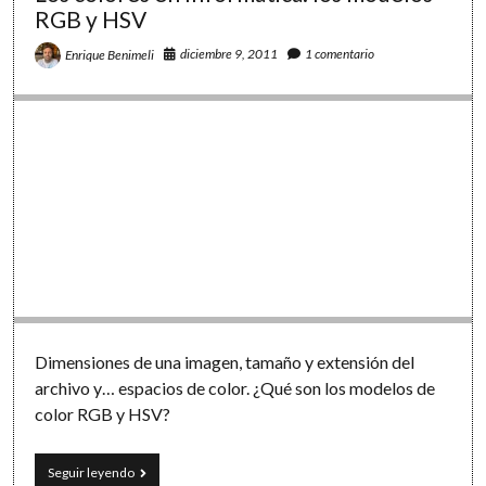
RGB y HSV
diciembre 9, 2011
1 comentario
Enrique Benimeli
Dimensiones de una imagen, tamaño y extensión del
archivo y… espacios de color. ¿Qué son los modelos de
color RGB y HSV?
Los
Seguir leyendo