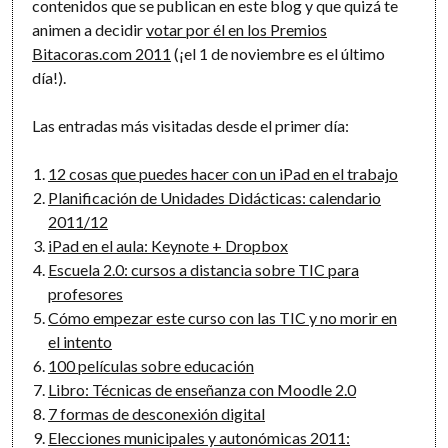
contenidos que se publican en este blog y que quizá te
animen a decidir
votar por él en los Premios
Bitacoras.com 2011
(¡el 1 de noviembre es el último
día!).
Las entradas más visitadas desde el primer día:
12 cosas que puedes hacer con un iPad en el trabajo
Planificación de Unidades Didácticas: calendario
2011/12
iPad en el aula: Keynote + Dropbox
Escuela 2.0: cursos a distancia sobre TIC para
profesores
Cómo empezar este curso con las TIC y no morir en
el intento
100 películas sobre educación
Libro: Técnicas de enseñanza con Moodle 2.0
7 formas de desconexión digital
Elecciones municipales y autonómicas 2011: