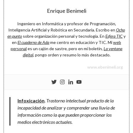
Software
Enrique Benimeli
Ingeniero en Informática y profesor de Programación,
Inteligencia Artificial y Robótica en Secundaria. Escribo en
Ocho
en punto
sobre organización personal y tecnología. En
Esfera TIC
y
en
El cuaderno de Ada
me centro en educación y TIC. Mi
web
personal
es un cajón de sastre, pero en mi boletín,
La ventana
digital
, pongo orden y resumo lo más destacado.
www.ebenimeli.org
Infoxicación
.
Trastorno intelectual producto de la
incapacidad de analizar y comprender una lluvia de
información como la que pueden proporcionar los
medios electrónicos actuales.