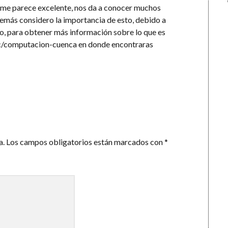
 me parece excelente, nos da a conocer muchos
demás considero la importancia de esto, debido a
o, para obtener más información sobre lo que es
c/computacion-cuenca
en donde encontraras
a.
Los campos obligatorios están marcados con
*