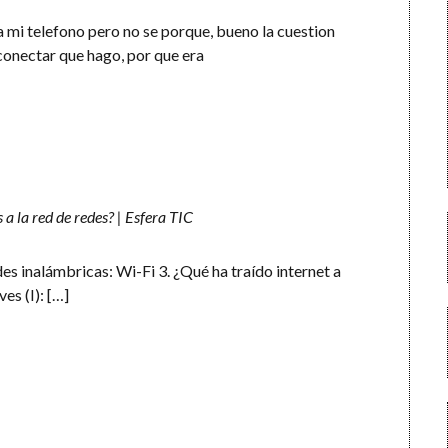
 a mi telefono pero no se porque, bueno la cuestion
onectar que hago, por que era
 la red de redes? | Esfera TIC
des inalámbricas: Wi-Fi 3. ¿Qué ha traído internet a
es (I): […]