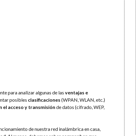
nte para analizar algunas de las
ventajas e
entar posibles
clasificaciones
(WPAN, WLAN, etc.)
n el acceso y transmisión
de datos (cifrado, WEP,
ncionamiento de nuestra red inalámbrica en casa,