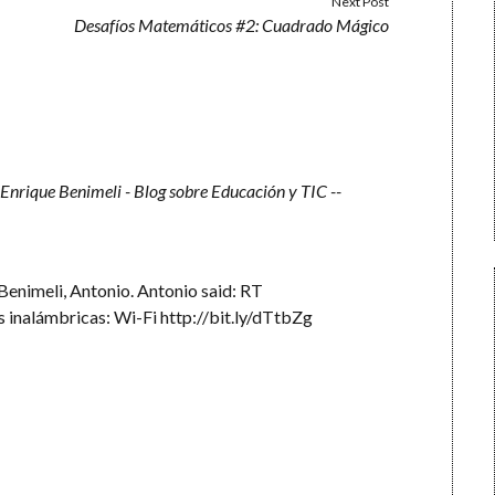
Next Post
Desafíos Matemáticos #2: Cuadrado Mágico
Enrique Benimeli - Blog sobre Educación y TIC --
Benimeli, Antonio. Antonio said: RT
s inalámbricas: Wi-Fi
http://bit.ly/dTtbZg