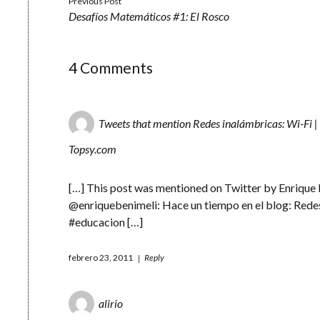
Previous Post
Desafíos Matemáticos #1: El Rosco
4 Comments
Tweets that mention Redes inalámbricas: Wi-Fi | 
Topsy.com
[…] This post was mentioned on Twitter by Enrique 
@enriquebenimeli: Hace un tiempo en el blog: Rede
#educacion […]
febrero 23, 2011
Reply
alirio