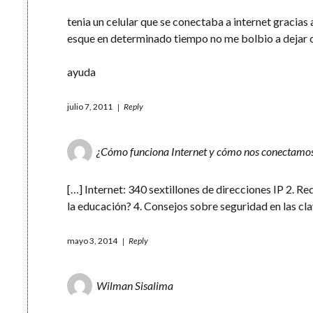
tenia un celular que se conectaba a internet gracias
esque en determinado tiempo no me bolbio a dejar c
ayuda
julio 7, 2011
Reply
¿Cómo funciona Internet y cómo nos conectamos a
[…] Internet: 340 sextillones de direcciones IP 2. Re
la educación? 4. Consejos sobre seguridad en las clav
mayo 3, 2014
Reply
Wilman Sisalima