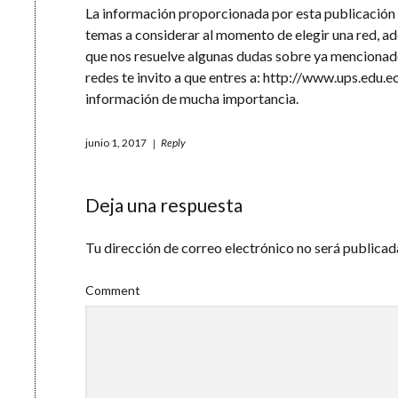
La información proporcionada por esta publicación
temas a considerar al momento de elegir una red, a
que nos resuelve algunas dudas sobre ya mencionad
redes te invito a que entres a:
http://www.ups.edu.e
información de mucha importancia.
junio 1, 2017
Reply
Deja una respuesta
Tu dirección de correo electrónico no será publicad
Comment