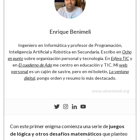
Software
Enrique Benimeli
Ingeniero en Informática y profesor de Programación,
Inteligencia Artificial y Robótica en Secundaria. Escribo en
Ocho
en punto
sobre organización personal y tecnología. En
Esfera TIC
y
en
El cuaderno de Ada
me centro en educación y TIC. Mi
web
personal
es un cajón de sastre, pero en mi boletín,
La ventana
digital
, pongo orden y resumo lo más destacado.
www.ebenimeli.org
Con este primer enigma comienza una serie de
juegos
de lógica y otros desafíos matemáticos
que planteo