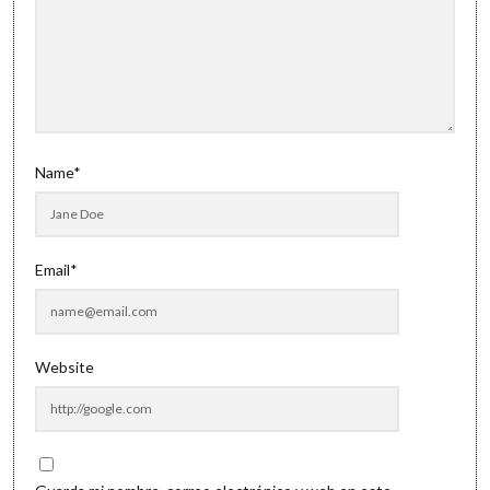
Name*
Email*
Website