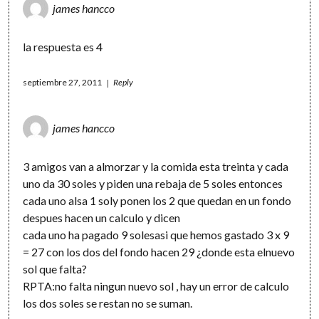
james hancco
la respuesta es 4
septiembre 27, 2011
Reply
james hancco
3 amigos van a almorzar y la comida esta treinta y cada
uno da 30 soles y piden una rebaja de 5 soles entonces
cada uno alsa 1 soly ponen los 2 que quedan en un fondo
despues hacen un calculo y dicen
cada uno ha pagado 9 solesasi que hemos gastado 3 x 9
= 27 con los dos del fondo hacen 29 ¿donde esta elnuevo
sol que falta?
RPTA:no falta ningun nuevo sol , hay un error de calculo
los dos soles se restan no se suman.