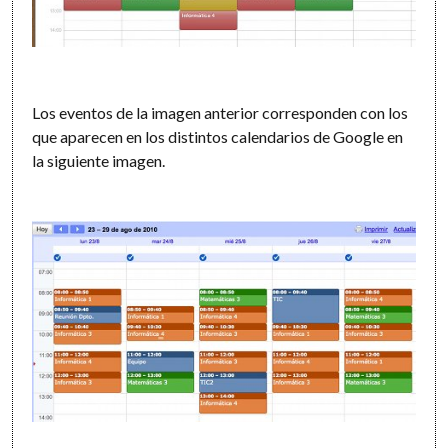
Los eventos de la imagen anterior corresponden con los
que aparecen en los distintos calendarios de Google en
la siguiente imagen.