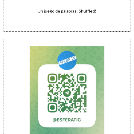
Un juego de palabras: Shuffled!