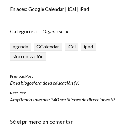
Enlaces:
Google Calendar
|
iCal
|
iPad
Categories:
Organización
agenda
GCalendar
iCal
ipad
sincronización
Previous Post
En la blogosfera de la educación (V)
Next Post
Ampliando Internet: 340 sextillones de direcciones IP
Sé el primero en comentar