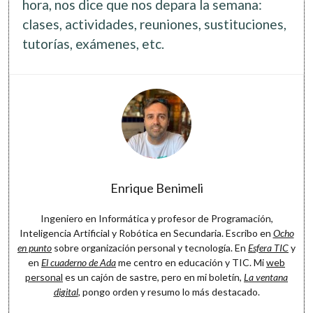
hora, nos dice que nos depara la semana:
Software
clases, actividades, reuniones, sustituciones,
tutorías, exámenes, etc.
Enrique Benimeli
Ingeniero en Informática y profesor de Programación,
Inteligencia Artificial y Robótica en Secundaria. Escribo en
Ocho
en punto
sobre organización personal y tecnología. En
Esfera TIC
y
en
El cuaderno de Ada
me centro en educación y TIC. Mi
web
personal
es un cajón de sastre, pero en mi boletín,
La ventana
digital
, pongo orden y resumo lo más destacado.