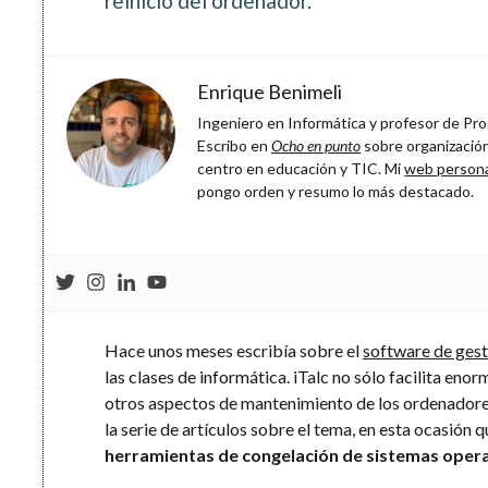
reinicio del ordenador.
Enrique Benimeli
Ingeniero en Informática y profesor de Prog
Escribo en
Ocho en punto
sobre organización
centro en educación y TIC. Mi
web person
pongo orden y resumo lo más destacado.
Hace unos meses escribía sobre el
software de gesti
las clases de informática. iTalc no sólo facilita eno
otros aspectos de mantenimiento de los ordenadores 
la serie de artículos sobre el tema, en esta ocasión 
herramientas de congelación de sistemas oper