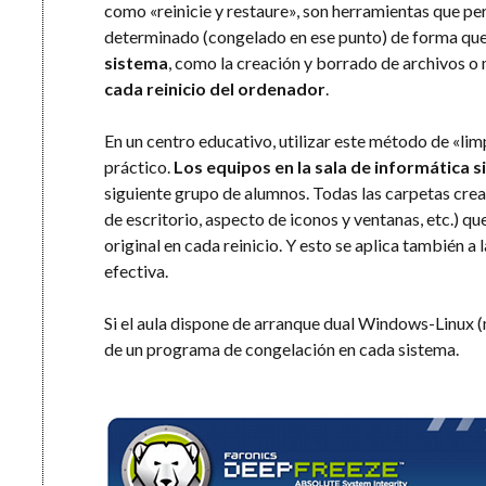
como «reinicie y restaure», son herramientas que pe
determinado (congelado en ese punto) de forma qu
sistema
, como la creación y borrado de archivos o
cada reinicio del ordenador
.
En un centro educativo, utilizar este método de «li
práctico.
Los equipos en la sala de informática s
siguiente grupo de alumnos. Todas las carpetas cre
de escritorio, aspecto de iconos y ventanas, etc.) q
original en cada reinicio. Y esto se aplica también a 
efectiva.
Si el aula dispone de arranque dual Windows-Linux 
de un programa de congelación en cada sistema.