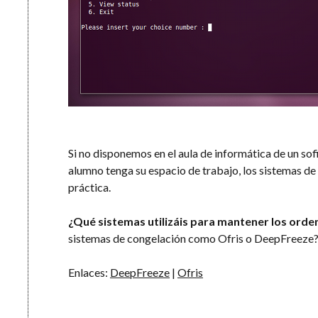
Si no disponemos en el aula de informática de un so
alumno tenga su espacio de trabajo, los sistemas d
práctica.
¿Qué sistemas utilizáis para mantener los ord
sistemas de congelación como Ofris o DeepFreeze
Enlaces:
DeepFreeze
|
Ofris