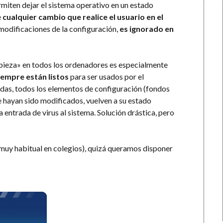
rmiten dejar el sistema operativo en un estado
e
cualquier cambio que realice el usuario en el
 modificaciones de la configuración,
es ignorado en
mpieza» en todos los ordenadores es especialmente
iempre están listos
para ser usados por el
adas, todos los elementos de configuración (fondos
ue hayan sido modificados, vuelven a su estado
la entrada de virus al sistema. Solución drástica, pero
(muy habitual en colegios), quizá queramos disponer