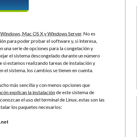
a Windows, Mac OS X y Windows Server
. No es
ón para poder probar el software y, si interesa,
on una serie de opciones para la congelación y
ejar el sistema descongelado durante un número
 si estamos realizando tareas de instalación y
n el sistema, los cambios se tienen en cuenta.
mucho más sencilla y con menos opciones que
ncón explican la instalación
de este sistema de
onozcan el uso del terminal de Linux, estas son las
stalar los paquetes necesarios:
.net