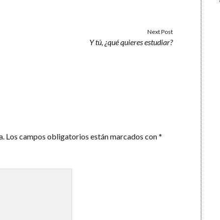
Next Post
Y tú, ¿qué quieres estudiar?
a.
Los campos obligatorios están marcados con
*