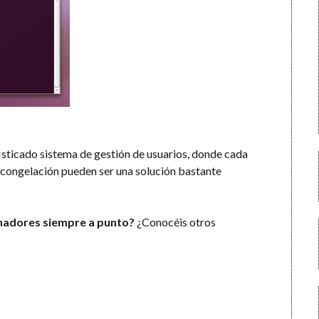
fisticado sistema de gestión de usuarios, donde cada
e congelación pueden ser una solución bastante
enadores siempre a punto?
¿Conocéis otros
?