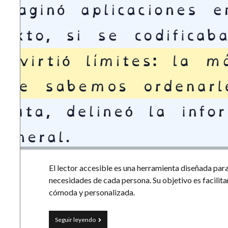
El lector accesible es una herramienta diseñada para 
necesidades de cada persona. Su objetivo es facilitar
cómoda y personalizada.
Leer
Seguir leyendo