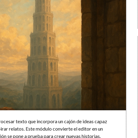
procesar texto que incorpora un cajón de ideas capaz
irar relatos. Este módulo convierte el editor en un
ción se pone a prueba para crear nuevas historias.