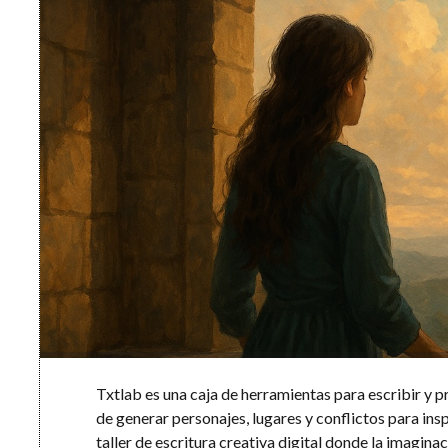
Txtlab es una caja de herramientas para escribir y 
de generar personajes, lugares y conflictos para insp
taller de escritura creativa digital donde la imagina