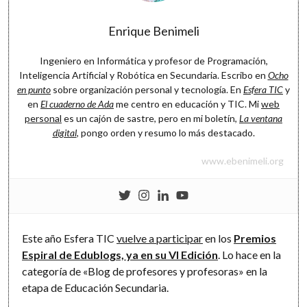
Software
Enrique Benimeli
Ingeniero en Informática y profesor de Programación,
Inteligencia Artificial y Robótica en Secundaria. Escribo en
Ocho
en punto
sobre organización personal y tecnología. En
Esfera TIC
y
en
El cuaderno de Ada
me centro en educación y TIC. Mi
web
personal
es un cajón de sastre, pero en mi boletín,
La ventana
digital
, pongo orden y resumo lo más destacado.
www.ebenimeli.org
Este año Esfera TIC
vuelve a participar
en los
Premios
Espiral de Edublogs, ya en su VI Edición
. Lo hace en la
categoría de «Blog de profesores y profesoras» en la
etapa de Educación Secundaria.