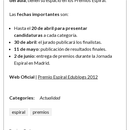
del aula
, tienen su espacio en los Premios Espiral.
Las
fechas importantes
son:
Hasta el
20 de abril para presentar
candidaturas
a cada categoría.
30 de abril
: el jurado publicará los finalistas.
11 de mayo
: publicación de resultados finales.
2 de junio:
entrega de premios durante la Jornada
Espiral en Madrid.
Web Oficial
|
Premio Espiral Edublogs 2012
Categories:
Actualidad
espiral
premios