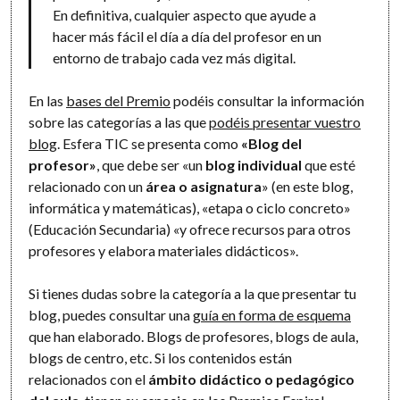
En definitiva, cualquier aspecto que ayude a
hacer más fácil el día a día del profesor en un
entorno de trabajo cada vez más digital.
En las
bases del Premio
podéis consultar la información
sobre las categorías a las que
podéis presentar vuestro
blog
. Esfera TIC se presenta como
«Blog del
profesor»
, que debe ser «un
blog individual
que esté
relacionado con un
área o asignatura
» (en este blog,
informática y matemáticas), «etapa o ciclo concreto»
(Educación Secundaria) «y ofrece recursos para otros
profesores y elabora materiales didácticos».
Si tienes dudas sobre la categoría a la que presentar tu
blog, puedes consultar una
guía en forma de esquema
que han elaborado. Blogs de profesores, blogs de aula,
blogs de centro, etc. Si los contenidos están
relacionados con el
ámbito didáctico o pedagógico