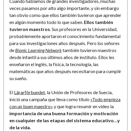
Cuando hablamos de grandes investigadores, muchas
veces pasamos por alto algo importante, y sin embargo
tan obvio como que ellos también tuvieron que aprender
en algún momento todo lo que saben.
Ellos también
tuvieron maestros
. Sus profesores en la Universidad,
probablemente aportaron el conocimiento fundamental
para sus investigaciones años después. Pero los señores
de
Bionic Learning Network
también tuvieron maestros
desde infantil a sus últimos años de instituto. Ellos les
enseñaron el inglés, la física, la tecnología, las
matemáticas que años después necesitaron para cumplir
su sueño.
El
Lärarförbundet
, la Unión de Profesores de Suecia,
inició una campaña que lleva como título
«Todo empieza
con un buen maestro»
y que logra resumir en vídeo la
importancia de una buena formación y motivación
en cualquier de las etapas del sistema educativo…y
de la vida.