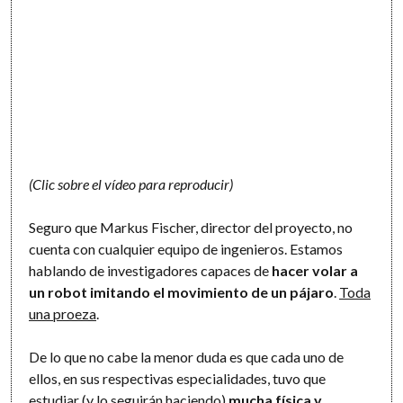
(Clic sobre el vídeo para reproducir)
Seguro que Markus Fischer, director del proyecto, no
cuenta con cualquier equipo de ingenieros. Estamos
hablando de investigadores capaces de
hacer volar a
un robot imitando el movimiento de un pájaro
.
Toda
una proeza
.
De lo que no cabe la menor duda es que cada uno de
ellos, en sus respectivas especialidades, tuvo que
estudiar (y lo seguirán haciendo)
mucha física y