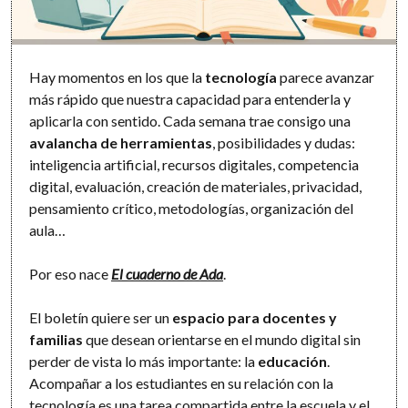
Software
Hay momentos en los que la
tecnología
parece avanzar
más rápido que nuestra capacidad para entenderla y
aplicarla con sentido. Cada semana trae consigo una
avalancha de herramientas
, posibilidades y dudas:
inteligencia artificial, recursos digitales, competencia
digital, evaluación, creación de materiales, privacidad,
pensamiento crítico, metodologías, organización del
aula…
Por eso nace
El cuaderno de Ada
.
El boletín quiere ser un
espacio para docentes y
familias
que desean orientarse en el mundo digital sin
perder de vista lo más importante: la
educación
.
Acompañar a los estudiantes en su relación con la
tecnología es una tarea compartida entre la escuela y el