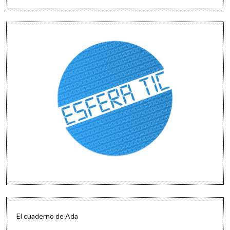
intento
El cuaderno de Ada