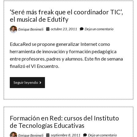
Titanic
‘Seré más freak que el coordinador TIC’,
el musical de Edutify
octubre 23, 2011
Deja un comentario
Enrique Benimeli
EducaRed se propone generalizar Internet como
herramienta de innovación y formación pedagógica
entre profesores, padres y alumnos. Este fin de semana
finalizó el VI Encuentro.
‘Seré
Seguir leyendo
más
freak
que
el
coordinador
TIC’,
Formación en Red: cursos del Instituto
el
de Tecnologías Educativas
musical
de
septiembre 8, 2011
Deja un comentario
Enrique Benimeli